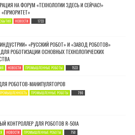
АЦИЯ НА ФОРУМ «ТЕХНОЛОГИИ ЗДЕСЬ И СЕЙЧАС!»
 «ПРИОРИТЕТ»
СОБЫТИЯ
НОВОСТИ
1733
 ИНДУСТРИИ» «РУССКИЙ РОБОТ» И «ЗАВОД РОБОТОВ»
 ДЛЯ РОБОТИЗАЦИИ ОСНОВНЫХ ТЕХНОЛОГИЧЕСКИХ
СТВА
ИЯ
НОВОСТИ
ПРОМЫШЛЕННЫЕ РОБОТЫ
1533
ДЛЯ РОБОТОВ-МАНИПУЛЯТОРОВ
ПРОМЫШЛЕННОСТЬ
ПРОМЫШЛЕННЫЕ РОБОТЫ
790
ЫЙ КОНТРОЛЛЕР ДЛЯ РОБОТОВ R-50IA
ИЯ
НОВОСТИ
ПРОМЫШЛЕННЫЕ РОБОТЫ
750