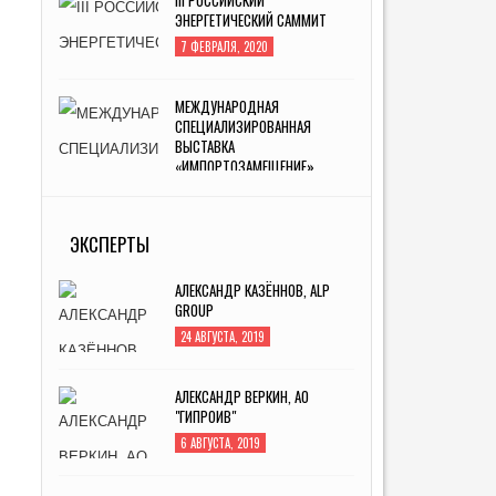
ЭНЕРГЕТИЧЕСКИЙ САММИТ
7 ФЕВРАЛЯ, 2020
МЕЖДУНАРОДНАЯ
СПЕЦИАЛИЗИРОВАННАЯ
ВЫСТАВКА
«ИМПОРТОЗАМЕЩЕНИЕ»
5 АВГУСТА, 2019
ИННОПРОМ -2019
ЭКСПЕРТЫ
4 ИЮЛЯ, 2019
АЛЕКСАНДР КАЗЁННОВ, ALP
GROUP
24 АВГУСТА, 2019
АЛЕКСАНДР ВЕРКИН, АО
"ГИПРОИВ"
6 АВГУСТА, 2019