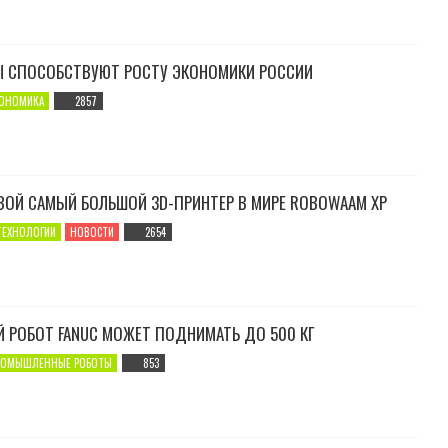
 СПОСОБСТВУЮТ РОСТУ ЭКОНОМИКИ РОССИИ
ОНОМИКА
2857
ВОЙ САМЫЙ БОЛЬШОЙ 3D-ПРИНТЕР В МИРЕ ROBOWAAM XP
ТЕХНОЛОГИИ
НОВОСТИ
2654
РОБОТ FANUC МОЖЕТ ПОДНИМАТЬ ДО 500 КГ
РОМЫШЛЕННЫЕ РОБОТЫ
853