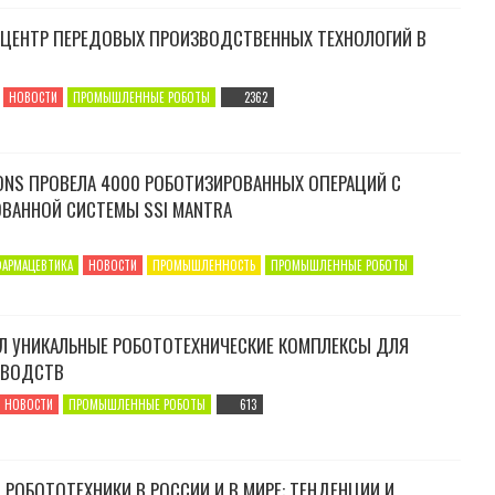
ЦЕНТР ПЕРЕДОВЫХ ПРОИЗВОДСТВЕННЫХ ТЕХНОЛОГИЙ В
НОВОСТИ
ПРОМЫШЛЕННЫЕ РОБОТЫ
2362
ONS ПРОВЕЛА 4000 РОБОТИЗИРОВАННЫХ ОПЕРАЦИЙ С
ВАННОЙ СИСТЕМЫ SSI MANTRA
ФАРМАЦЕВТИКА
НОВОСТИ
ПРОМЫШЛЕННОСТЬ
ПРОМЫШЛЕННЫЕ РОБОТЫ
Л УНИКАЛЬНЫЕ РОБОТОТЕХНИЧЕСКИЕ КОМПЛЕКСЫ ДЛЯ
ЗВОДСТВ
НОВОСТИ
ПРОМЫШЛЕННЫЕ РОБОТЫ
613
РОБОТОТЕХНИКИ В РОССИИ И В МИРЕ: ТЕНДЕНЦИИ И