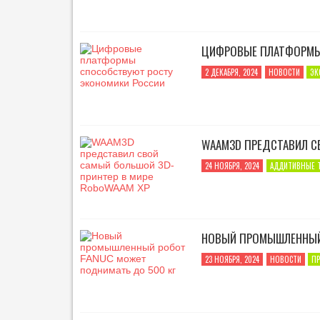
Г
Е
Т
ЦИФРОВЫЕ ПЛАТФОРМЫ
И
К
2 ДЕКАБРЯ, 2024
НОВОСТИ
ЭК
А
WAAM3D ПРЕДСТАВИЛ С
24 НОЯБРЯ, 2024
АДДИТИВНЫЕ 
НОВЫЙ ПРОМЫШЛЕННЫЙ 
23 НОЯБРЯ, 2024
НОВОСТИ
П