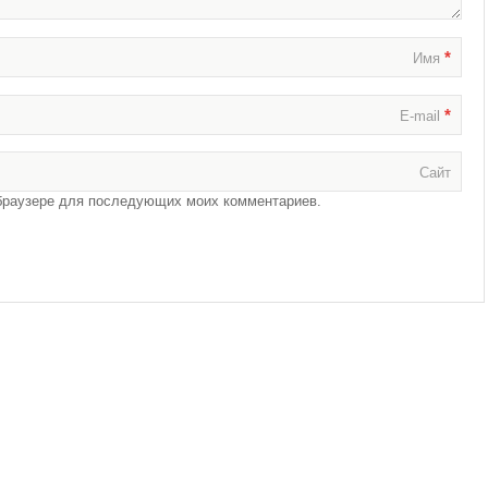
*
Имя
*
E-mail
Сайт
м браузере для последующих моих комментариев.