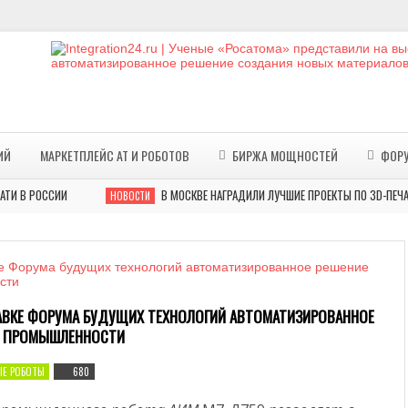
ИЙ
МАРКЕТПЛЕЙС АТ И РОБОТОВ
БИРЖА МОЩНОСТЕЙ
ФОР
ОССИИ
В МОСКВЕ НАГРАДИЛИ ЛУЧШИЕ ПРОЕКТЫ ПО 3D-ПЕЧАТИ В 
НОВОСТИ
АВКЕ ФОРУМА БУДУЩИХ ТЕХНОЛОГИЙ АВТОМАТИЗИРОВАННОЕ
Я ПРОМЫШЛЕННОСТИ
Е РОБОТЫ
680