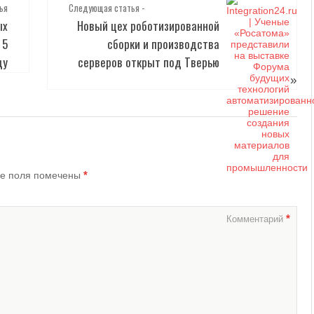
ья
Следующая статья -
ых
Новый цех роботизированной
 5
сборки и производства
ду
серверов открыт под Тверью
»
*
е поля помечены
*
Комментарий