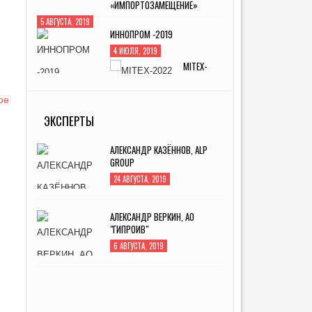
«ИМПОРТОЗАМЕЩЕНИЕ»
5 АВГУСТА, 2019
ИННОПРОМ -2019
4 ИЮЛЯ, 2019
MITEX-2022: МЕЖДУНАРОДНАЯ
ВЫСТАВКА ИНСТРУМЕНТА
ЭКСПЕРТЫ
31 АВГУСТА, 2022
АЛЕКСАНДР КАЗЁННОВ, ALP
GROUP
24 АВГУСТА, 2019
АЛЕКСАНДР ВЕРКИН, АО
"ГИПРОИВ"
6 АВГУСТА, 2019