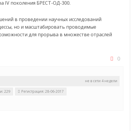
а IV поколения БРЕСТ-ОД-300.
шений в проведении научных исследований
оцессы, но и масштабировать проводимые
озможности для прорыва в множестве отраслей
0
не в сети 4 недели
и: 229
Регистрация: 28-06-2017