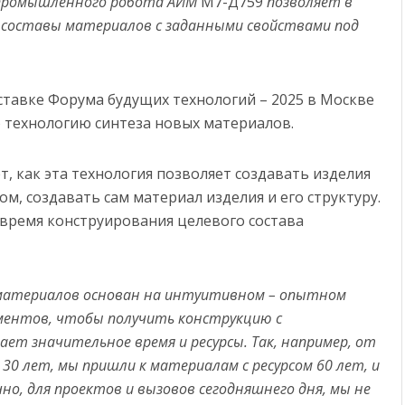
 промышленного робота АИМ
М7-Д759
позволяет в
 составы материалов с заданными свойствами под
ставке Форума будущих технологий – 2025 в Москве
 технологию синтеза новых материалов.
 как эта технология позволяет создавать изделия
м, создавать сам материал изделия и его структуру.
время конструирования целевого состава
 материалов основан на интуитивном – опытном
иментов, чтобы получить конструкцию с
т значительное время и ресурсы. Так, например, от
30 лет, мы пришли к материалам с ресурсом 60 лет, и
но, для проектов и вызовов сегодняшнего дня, мы не