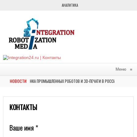
АНАЛИТИКА
Меню
≡
НОВОСТИ
Ю: ОБЗОР РЫНКА ПРОМЫШЛЕННЫХ РОБОТОВ И 3D-ПЕЧАТИ В РОССИИ
НОВОСТ
АВИЛИ НА ВЫСТАВКЕ ФОРУМА БУДУЩИХ ТЕХНОЛОГИЙ АВТОМАТИЗИРОВАННОЕ РЕШЕН
КОНТАКТЫ
Ваше имя *