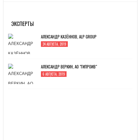
MITEX-2022: МЕЖДУНАРОДНАЯ ВЫСТАВКА
ИНСТРУМЕНТА
31 АВГУСТА, 2022
ЭКСПЕРТЫ
АЛЕКСАНДР КАЗЁННОВ, ALP GROUP
24 АВГУСТА, 2019
АЛЕКСАНДР ВЕРКИН, АО "ГИПРОИВ"
6 АВГУСТА, 2019