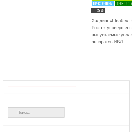
ПРЕСС-РЕЛИЗЫ
ТЕХНОЛОГ
2935
Холдинг «Швабе» Г
Ростех усовершенс
выпускаемые увла
аппаратов ИВЛ.