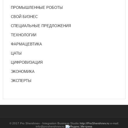
ПРОМЫШЛЕННЫЕ РОБОТЫ
СВОЙ БИЗНЕС
СПЕЦИАЛЬНЫЕ ПРЕДЛОЖЕНИЯ
ТЕХНОЛОГИИ
ФАРМАЦЕВТИКА
ЦАТЫ
ЦИФРОВИЗАЦИЯ
ЭКОНОМИКА
ЭКСПЕРТЫ
© 2017 Pro Shershnev - Integration Business Studio
http://ProShershnev.ru
e-mail:
info@proshershnev.ru