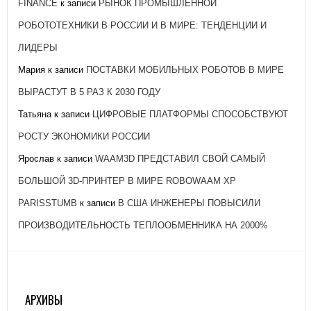
FINANCE
к записи
РЫНОК ПРОМЫШЛЕННОЙ
РОБОТОТЕХНИКИ В РОССИИ И В МИРЕ: ТЕНДЕНЦИИ И
ЛИДЕРЫ
Мария
к записи
ПОСТАВКИ МОБИЛЬНЫХ РОБОТОВ В МИРЕ
ВЫРАСТУТ В 5 РАЗ К 2030 ГОДУ
Татьяна
к записи
ЦИФРОВЫЕ ПЛАТФОРМЫ СПОСОБСТВУЮТ
РОСТУ ЭКОНОМИКИ РОССИИ
Ярослав
к записи
WAAM3D ПРЕДСТАВИЛ СВОЙ САМЫЙ
БОЛЬШОЙ 3D-ПРИНТЕР В МИРЕ ROBOWAAM XP
PARISSTUMB
к записи
В США ИНЖЕНЕРЫ ПОВЫСИЛИ
ПРОИЗВОДИТЕЛЬНОСТЬ ТЕПЛООБМЕННИКА НА 2000%
АРХИВЫ