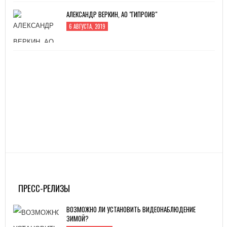
АЛЕКСАНДР ВЕРКИН, АО "ГИПРОИВ"
6 АВГУСТА, 2019
ПРЕСС-РЕЛИЗЫ
ВОЗМОЖНО ЛИ УСТАНОВИТЬ ВИДЕОНАБЛЮДЕНИЕ
ЗИМОЙ?