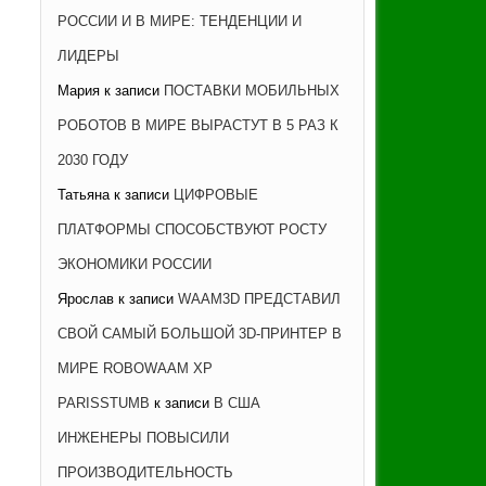
РОССИИ И В МИРЕ: ТЕНДЕНЦИИ И
ЛИДЕРЫ
Мария
к записи
ПОСТАВКИ МОБИЛЬНЫХ
РОБОТОВ В МИРЕ ВЫРАСТУТ В 5 РАЗ К
2030 ГОДУ
Татьяна
к записи
ЦИФРОВЫЕ
ПЛАТФОРМЫ СПОСОБСТВУЮТ РОСТУ
ЭКОНОМИКИ РОССИИ
Ярослав
к записи
WAAM3D ПРЕДСТАВИЛ
СВОЙ САМЫЙ БОЛЬШОЙ 3D-ПРИНТЕР В
МИРЕ ROBOWAAM XP
PARISSTUMB
к записи
В США
ИНЖЕНЕРЫ ПОВЫСИЛИ
ПРОИЗВОДИТЕЛЬНОСТЬ