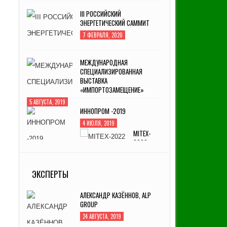
III РОССИЙСКИЙ
ЭНЕРГЕТИЧЕСКИЙ САММИТ
7 ФЕВРАЛЯ, 2020
МЕЖДУНАРОДНАЯ
СПЕЦИАЛИЗИРОВАННАЯ
ВЫСТАВКА
«ИМПОРТОЗАМЕЩЕНИЕ»
5 АВГУСТА, 2019
ИННОПРОМ -2019
4 ИЮЛЯ, 2019
MITEX-2022: МЕЖДУНАРОДНАЯ
ВЫСТАВКА ИНСТРУМЕНТА
ЭКСПЕРТЫ
31 АВГУСТА, 2022
АЛЕКСАНДР КАЗЁННОВ, ALP
GROUP
24 АВГУСТА, 2019