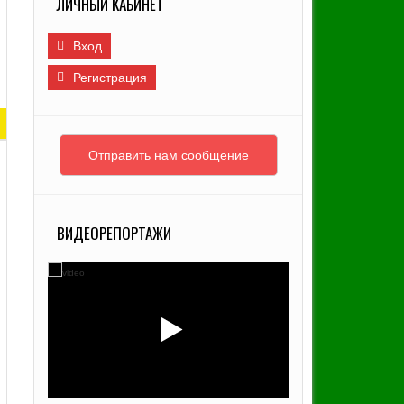
ЛИЧНЫЙ КАБИНЕТ
Г
И
Вход
Регистрация
Отправить нам сообщение
ВИДЕОРЕПОРТАЖИ