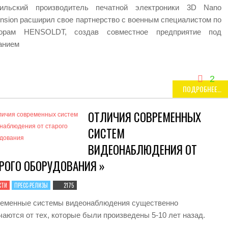
ильский производитель печатной электроники 3D Nano
nsion расширил свое партнерство с военным специалистом по
сорам HENSOLDT, создав совместное предприятие под
анием
2
ПОДРОБНЕЕ…
ОТЛИЧИЯ СОВРЕМЕННЫХ
СИСТЕМ
ВИДЕОНАБЛЮДЕНИЯ ОТ
РОГО ОБОРУДОВАНИЯ »
СТИ
ПРЕСС-РЕЛИЗЫ
2175
еменные системы видеонаблюдения существенно
чаются от тех, которые были произведены 5-10 лет назад.