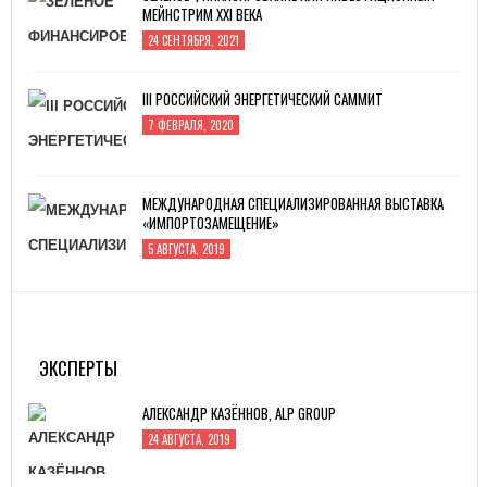
МЕЙНСТРИМ XXI ВЕКА
24 СЕНТЯБРЯ, 2021
III РОССИЙСКИЙ ЭНЕРГЕТИЧЕСКИЙ САММИТ
7 ФЕВРАЛЯ, 2020
МЕЖДУНАРОДНАЯ СПЕЦИАЛИЗИРОВАННАЯ ВЫСТАВКА
«ИМПОРТОЗАМЕЩЕНИЕ»
5 АВГУСТА, 2019
ИННОПРОМ -2019
4 ИЮЛЯ, 2019
ЭКСПЕРТЫ
АЛЕКСАНДР КАЗЁННОВ, ALP GROUP
24 АВГУСТА, 2019