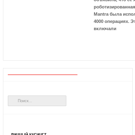
роботизированная
Mantra была испо
4000
операциях. Э
включали