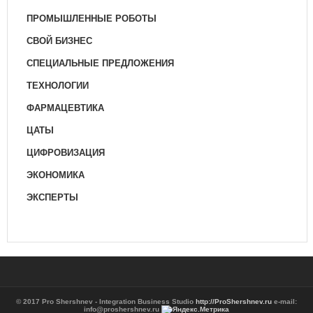
ПРОМЫШЛЕННЫЕ РОБОТЫ
СВОЙ БИЗНЕС
СПЕЦИАЛЬНЫЕ ПРЕДЛОЖЕНИЯ
ТЕХНОЛОГИИ
ФАРМАЦЕВТИКА
ЦАТЫ
ЦИФРОВИЗАЦИЯ
ЭКОНОМИКА
ЭКСПЕРТЫ
© 2017 Pro Shershnev - Integration Business Studio
http://ProShershnev.ru
e-mail:
info@proshershnev.ru