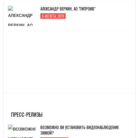
АЛЕКСАНДР ВЕРКИН, АО "ГИПРОИВ"
6 АВГУСТА, 2019
ПРЕСС-РЕЛИЗЫ
ВОЗМОЖНО ЛИ УСТАНОВИТЬ ВИДЕОНАБЛЮДЕНИЕ
ЗИМОЙ?