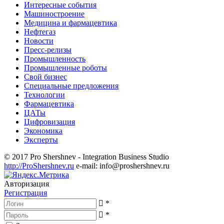
Интересные события
Машиностроение
Медицина и фармацевтика
Нефтегаз
Новости
Пресс-релизы
Промышленность
Промышленные роботы
Свой бизнес
Специальные предложения
Технологии
Фармацевтика
ЦАТы
Цифровизация
Экономика
Эксперты
© 2017 Pro Shershnev - Integration Business Studio
http://ProShershnev.ru
e-mail: info@proshershnev.ru
Авторизация
Регистрация
*
*