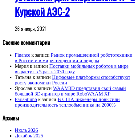
Курской АЭС-2
26 января, 2021
Свежие комментарии
Finance
к записи
Рынок промышленной робототехники
в России и в мире: тенденции и лидеры
Мария
к записи
Поставки мобильных роботов в мире
вырастут в 5 раз к 2030 году
Татьяна
к записи
Цифровые платформы способствуют
росту экономики России
Ярослав
к записи
WAAM3D представил свой самый
большой 3D-принтер в мире RoboWAAM XP
ParisStumb
к записи
В США инженеры повысили
производительность теплообменника на 2000%
Архивы
Июль 2026
Декабрь 2025