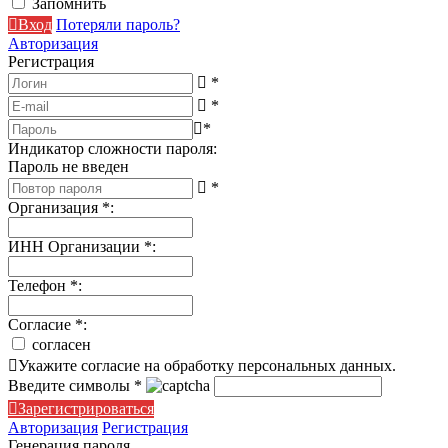
Запомнить
Вход
Потеряли пароль?
Авторизация
Регистрация
*
*
*
Индикатор сложности пароля:
Пароль не введен
*
Организация
*
:
ИНН Организации
*
:
Телефон
*
:
Согласие
*
:
согласен
Укажите согласие на обработку персональных данных.
Введите символы
*
Зарегистрироваться
Авторизация
Регистрация
Генерация пароля