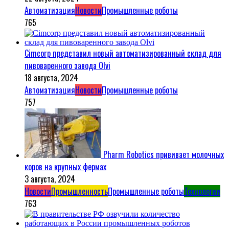
Автоматизация
Новости
Промышленные роботы
765
Cimcorp представил новый автоматизированный склад для
пивоваренного завода Olvi
18 августа, 2024
Автоматизация
Новости
Промышленные роботы
757
Pharm Robotics прививает молочных
коров на крупных фермах
3 августа, 2024
Новости
Промышленность
Промышленные роботы
Технологии
763