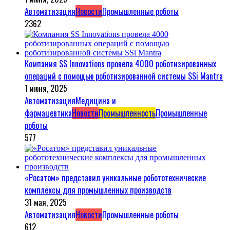
Автоматизация
Новости
Промышленные роботы
2362
Компания SS Innovations провела 4000 роботизированных
операций с помощью роботизированной системы SSi Mantra
1 июня, 2025
Автоматизация
Медицина и
фармацевтика
Новости
Промышленность
Промышленные
роботы
577
«Росатом» представил уникальные робототехнические
комплексы для промышленных производств
31 мая, 2025
Автоматизация
Новости
Промышленные роботы
612