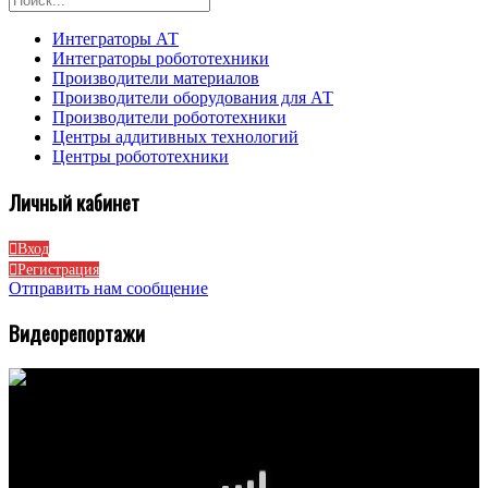
Интеграторы АТ
Интеграторы робототехники
Производители материалов
Производители оборудования для АТ
Производители робототехники
Центры аддитивных технологий
Центры робототехники
Личный кабинет
Вход
Регистрация
Отправить нам сообщение
Видеорепортажи