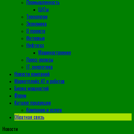
Промышленность
ЦАТы
Технологии
Экономика
О проекте
Интервью
Нефтегаз
Машиностроение
Пресс-релизы
IT, энергетика
Новости компаний
Маркетплейс АТ и роботов
Биржа мощностей
Форум
Каталог продукции
Компании и услуги
Обратная связь
Новости