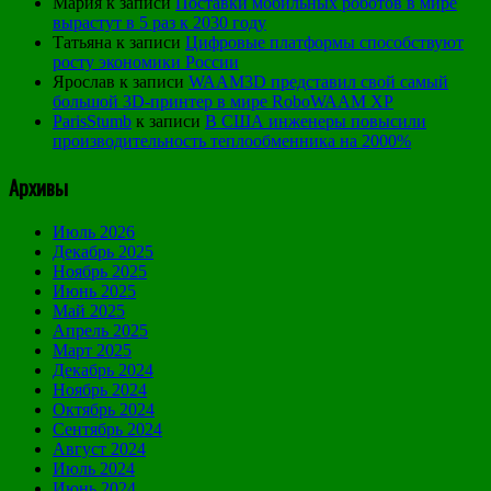
Мария
к записи
Поставки мобильных роботов в мире
вырастут в 5 раз к 2030 году
Татьяна
к записи
Цифровые платформы способствуют
росту экономики России
Ярослав
к записи
WAAM3D представил свой самый
большой 3D-принтер в мире RoboWAAM XP
ParisStumb
к записи
В США инженеры повысили
производительность теплообменника на 2000%
Архивы
Июль 2026
Декабрь 2025
Ноябрь 2025
Июнь 2025
Май 2025
Апрель 2025
Март 2025
Декабрь 2024
Ноябрь 2024
Октябрь 2024
Сентябрь 2024
Август 2024
Июль 2024
Июнь 2024