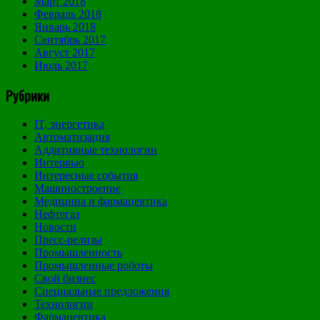
Март 2018
Февраль 2018
Январь 2018
Сентябрь 2017
Август 2017
Июль 2017
Рубрики
IT, энергетика
Автоматизация
Аддитивные технологии
Интервью
Интересные события
Машиностроение
Медицина и фармацевтика
Нефтегаз
Новости
Пресс-релизы
Промышленность
Промышленные роботы
Свой бизнес
Специальные предложения
Технологии
Фармацевтика