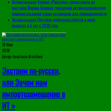
Автоматизация
Ученые «Росатома» представили на
выставке Форума будущих технологий автоматизированное
решение создания новых материалов для промышленности
Автоматизация
Поставки мобильных роботов в мире
вырастут в 5 раз к 2030 году
19 Июл
2018
Автор: Anastasia Krasilova
Экстрим по-русски,
или Зачем нам
импортозамещение в
ИТ »