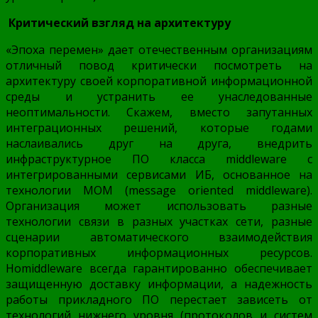
Критический взгляд на архитектуру
«Эпоха перемен» дает отечественным организациям
отличный повод критически посмотреть на
архитектуру своей корпоративной информационной
среды и устранить ее унаследованные
неоптимальности. Скажем, вместо запутанных
интеграционных решений, которые годами
наслаивались друг на друга, внедрить
инфраструктурное ПО класса middleware с
интегрированными сервисами ИБ, основанное на
технологии MOM (message oriented middleware).
Организация может использовать разные
технологии связи в разных участках сети, разные
сценарии автоматического взаимодействия
корпоративных информационных ресурсов.
Ноmiddleware всегда гарантированно обеспечивает
защищенную доставку информации, а надежность
работы прикладного ПО перестает зависеть от
технологий нижнего уровня (протоколов и систем