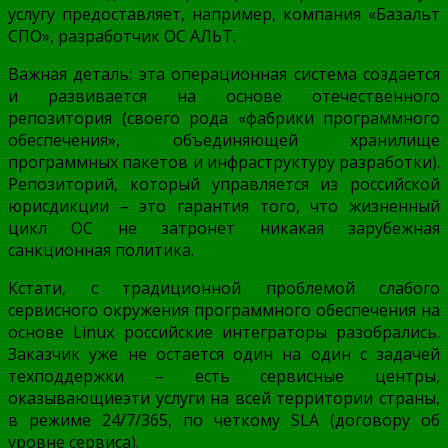
услугу предоставляет, например, компания «Базальт
СПО», разработчик ОС АЛЬТ.
Важная деталь: эта операционная система создается
и развивается на основе отечественного
репозитория (своего рода «фабрики программного
обеспечения», объединяющей хранилище
программных пакетов и инфраструктуру разработки).
Репозиторий, который управляется из российской
юрисдикции – это гарантия того, что жизненный
цикл ОС не затронет никакая зарубежная
санкционная политика.
Кстати, с традиционной проблемой слабого
сервисного окружения программного обеспечения на
основе Linux российские интеграторы разобрались.
Заказчик уже не остается один на один с задачей
техподдержки – есть сервисные центры,
оказывающиеэти услуги на всей территории страны,
в режиме 24/7/365, по четкому SLA (договору об
уровне сервиса).