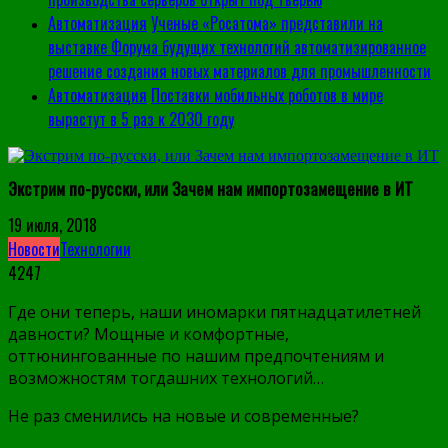
Автоматизация
Ученые «Росатома» представили на
выставке Форума будущих технологий автоматизированное
решение создания новых материалов для промышленности
Автоматизация
Поставки мобильных роботов в мире
вырастут в 5 раз к 2030 году
Экстрим по-русски, или Зачем нам импортозамещение в ИТ
19 июля, 2018
Новости
Технологии
4247
Где они теперь, наши иномарки пятнадцатилетней
давности? Мощные и комфортные,
оттюнингованные по нашим предпочтениям и
возможностям тогдашних технологий…
Не раз сменились на новые и современные?