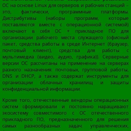
ОС на основе Linux для серверов и рабочих станций –
это, фактически, программные платформы.
Дистрибутивы (наборы программ, которые
поставляются вместе с операционной системой)
включают в себя ОС + прикладное ПО для
организации рабочего места служащего (офисный
пакет, средства работы в среде Интернет (браузер,
почтовый клиент), средства для работы с
мультимедиа (видео, аудио, графика)). Серверные
версии ОС рассчитаны на применение на серверах
разного назначения: почтовых, групповой работы,
DNS и DHCP, а также содержат инструменты для
организации облачных хранилищ и защиты
конфиденциальной информации.
Кроме того, отечественные вендоры операционных
систем сформировали и постоянно наращивают
экосистему совместимого с ОС отечественного
прикладного ПО, предназначенного для решения
самых разнообразных задач: управленческих,