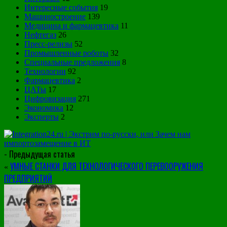
Интересные события
19
Машиностроение
139
Медицина и фармацевтика
11
Нефтегаз
26
Пресс-релизы
52
Промышленные роботы
32
Специальные предложения
8
Технологии
92
Фармацевтика
2
ЦАТы
17
Цифровизация
271
Экономика
12
Эксперты
2
- Предыдущая статья
УМНЫЕ СТАНКИ ДЛЯ ТЕХНОЛОГИЧЕСКОГО ПЕРЕВООРУЖЕНИЯ
«
ПРЕДПРИЯТИЙ