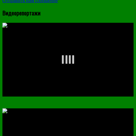
Отправить нам сообщение
Видеорепортажи