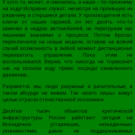
У кого-то, может, и сменились, а наши – по-прежнему
на ходу! Исправно служат, несмотря на проевшую их
ржавчину и стершиеся детали. У производителя есть
ключи от наших гаражей, он лет десять что-то
заменял в недрах автомобилей, не перегружая нас
лишними знаниями о процессе. Потом бросил,
переключился на новые модели, оставив на всякий
случай возможность в любой момент дистанционно
перехватить управление. Пока этим не
воспользовался. Верим, что никогда не тормознет
нас на полном ходу прямо посреди оживленного
движения…
Разумеется, мы, люди разумные и рачительные, в
таком абсурде не живем. Так «всего лишь» живут
целые отрасли отечественной экономики.
Десятки тысяч объектов критической
инфраструктуры России работают сегодня на
безнадежно устаревших, «изъеденных»
уязвимостями, давно не поддерживаемых