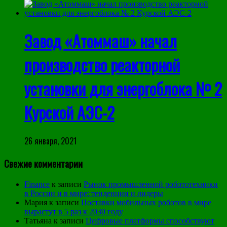
Завод «Атоммаш» начал
производство реакторной
установки для энергоблока № 2
Курской АЭС-2
26 января, 2021
Свежие комментарии
Finance
к записи
Рынок промышленной робототехники
в России и в мире: тенденции и лидеры
Мария
к записи
Поставки мобильных роботов в мире
вырастут в 5 раз к 2030 году
Татьяна
к записи
Цифровые платформы способствуют