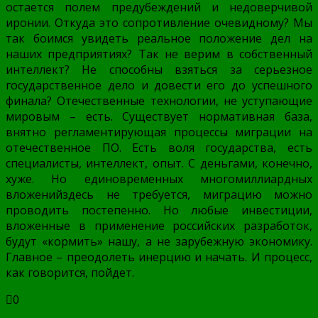
остается полем предубеждений и недоверчивой
иронии. Откуда это сопротивление очевидному? Мы
так боимся увидеть реальное положение дел на
наших предприятиях? Так не верим в собственный
интеллект? Не способны взяться за серьезное
государственное дело и довести его до успешного
финала? Отечественные технологии, не уступающие
мировым – есть. Существует нормативная база,
внятно регламентирующая процессы миграции на
отечественное ПО. Есть воля государства, есть
специалисты, интеллект, опыт. С деньгами, конечно,
хуже. Но единовременных многомиллиардных
вложенийздесь не требуется, миграцию можно
проводить постепенно. Но любые инвестиции,
вложенные в применение российских разработок,
будут «кормить» нашу, а не зарубежную экономику.
Главное – преодолеть инерцию и начать. И процесс,
как говорится, пойдет.
0