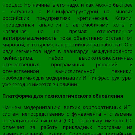
процесс. Но начинать его надо, и как можно быстрее
– ситуация с ИТ-инфраструктурой на многих
российских предприятиях критическая. Кстати,
приведенная аналогия с автомобилями хоть и
наглядная, но не прямая: отечественная
автопромышленность пока объективно отстает от
мировой, в то время, как российская разработка ПО в
ряде сегментов идет в авангарде международного
мейнстрима. Набор высокотехнологичных
отечественных программных решений и
отечественной вычислительной техники,
необходимых для модернизации ИТ-инфраструктуры,
уже сегодня имеется в наличии.
Платформа для технологического обновления
Начнем модернизацию ветхих корпоративных ИТ-
систем непосредственно с фундамента – с замены
операционной системы (ОС), поскольку именно ОС
отвечает за работу прикладных программ на
вычислительной технике. Современные российские