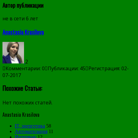
Автор публикации
не в сети 6 лет
Anastasia Krasilova
2
Комментарии: 0
Публикации: 45
Регистрация: 02-
07-2017
Похожие Статьи:
Нет похожих статей.
Anastasia Krasilova
IT, энергетика
58
Автоматизация
11
Интервью
12