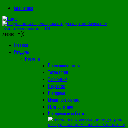
Аналитика
Меню
≡
╳
Главная
Разделы
Новости
Промышленность
Технологии
Экономика
Нефтегаз
Интервью
Машиностроение
IT, энергетика
Интересные события