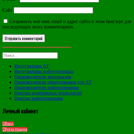
Сайт
Сохранить моё имя, email и адрес сайта в этом браузере для
последующих моих комментариев.
Интеграторы АТ
Интеграторы робототехники
Производители материалов
Производители оборудования для АТ
Производители робототехники
Центры аддитивных технологий
Центры робототехники
Личный кабинет
Вход
Регистрация