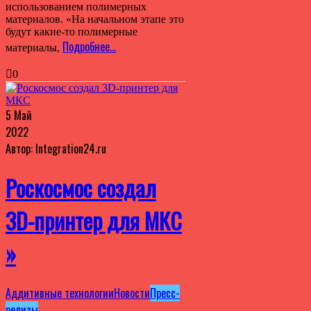
использованием полимерных
материалов. «На начальном этапе это
будут какие-то полимерные
Подробнее…
материалы,
0
5 Май
2022
Автор: Integration24.ru
Роскосмос создал
3D-принтер для МКС
»
Аддитивные технологии
Новости
Пресс-
релизы