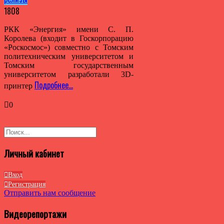
1808
РКК «Энергия» имени С. П.
Королева (входит в Госкорпорацию
«Роскосмос») совместно с Томским
политехническим университетом и
Томским государственным
университетом разработали 3D-
Подробнее…
принтер
0
Личный кабинет
Вход
Регистрация
Отправить нам сообщение
Видеорепортажи