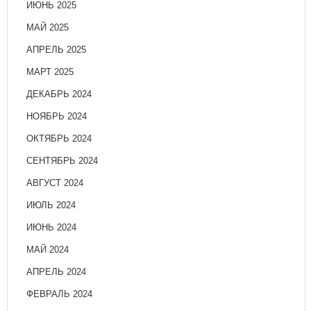
ИЮНЬ 2025
МАЙ 2025
АПРЕЛЬ 2025
МАРТ 2025
ДЕКАБРЬ 2024
НОЯБРЬ 2024
ОКТЯБРЬ 2024
СЕНТЯБРЬ 2024
АВГУСТ 2024
ИЮЛЬ 2024
ИЮНЬ 2024
МАЙ 2024
АПРЕЛЬ 2024
ФЕВРАЛЬ 2024