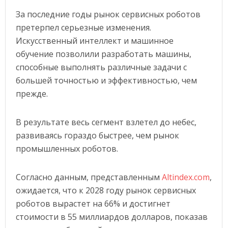
АВТОМАТИЗАЦИЯ
За последние годы рынок сервисных роботов
УЧЕНЫЕ «РОСАТОМА» ПРЕДСТАВИЛИ НА ВЫСТАВКЕ ФОРУМА БУДУЩИХ ТЕХНОЛОГИЙ
претерпел серьезные изменения.
ПОСТАВКИ МОБИЛЬНЫХ РОБОТОВ В МИРЕ ВЫРАСТУТ В 5 РАЗ 
АВТОМАТИЗАЦИЯ
Искусственный интеллект и машинное
обучение позволили разработать машины,
способные выполнять различные задачи с
большей точностью и эффективностью, чем
прежде.
В результате весь сегмент взлетел до небес,
развиваясь гораздо быстрее, чем рынок
промышленных роботов.
Согласно данным, представленным
Altindex.com
,
ожидается, что к 2028 году рынок сервисных
роботов вырастет на 66% и достигнет
стоимости в 55 миллиардов долларов, показав