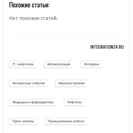
Похожие статьи:
Нет похожих статей.
INTEGRATION24.RU
IT, энергетика
Автоматизация
Интервью
58
11
12
Интересные события
Машиностроение
19
139
Медицина и фармацевтика
Нефтегаз
11
26
Пресс-релизы
Промышленные роботы
52
32