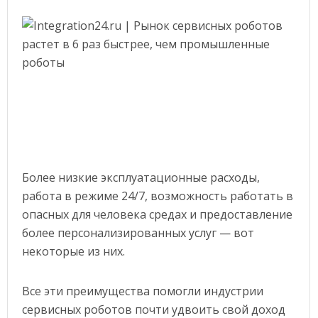
Более низкие эксплуатационные расходы,
работа в режиме 24/7, возможность работать в
опасных для человека средах и предоставление
более персонализированных услуг — вот
некоторые из них.
Все эти преимущества помогли индустрии
сервисных роботов почти удвоить свой доход