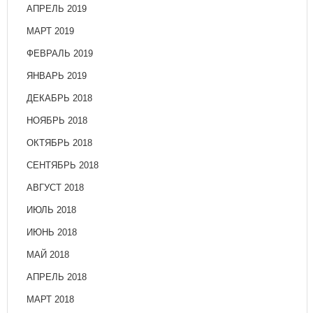
АПРЕЛЬ 2019
МАРТ 2019
ФЕВРАЛЬ 2019
ЯНВАРЬ 2019
ДЕКАБРЬ 2018
НОЯБРЬ 2018
ОКТЯБРЬ 2018
СЕНТЯБРЬ 2018
АВГУСТ 2018
ИЮЛЬ 2018
ИЮНЬ 2018
МАЙ 2018
АПРЕЛЬ 2018
МАРТ 2018