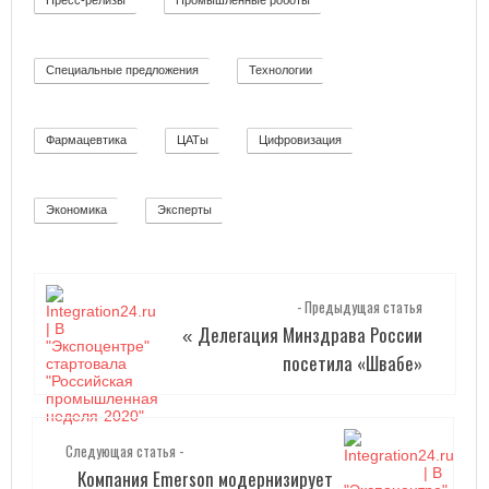
Пресс-релизы
Промышленные роботы
52
32
Специальные предложения
Технологии
8
92
Фармацевтика
ЦАТы
Цифровизация
2
17
271
Экономика
Эксперты
12
2
- Предыдущая статья
Делегация Минздрава России
«
посетила «Швабе»
Следующая статья -
Компания Emerson модернизирует