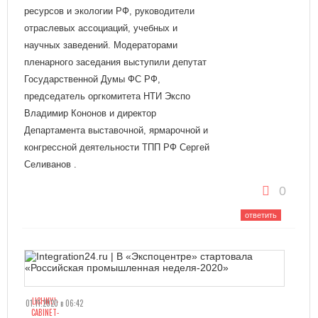
ресурсов и экологии РФ, руководители
отраслевых ассоциаций, учебных и
научных заведений. Модераторами
пленарного заседания выступили депутат
Государственной Думы ФС РФ,
председатель оргкомитета НТИ Экспо
Владимир Кононов и директор
Департамента выставочной, ярмарочной и
конгрессной деятельности ТПП РФ Сергей
Селиванов .
0
ответить
LICHNYJ-
01.11.2020 в 06:42
CABINET-