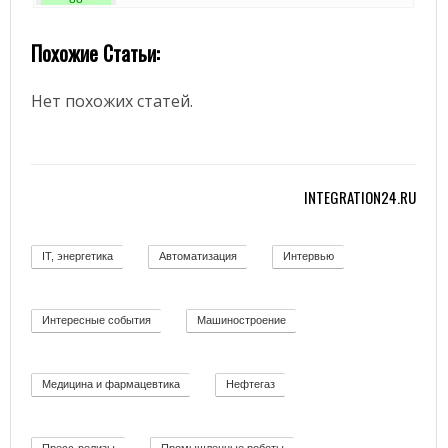
Похожие Статьи:
Нет похожих статей.
INTEGRATION24.RU
IT, энергетика
Автоматизация
Интервью
58
11
12
Интересные события
Машиностроение
19
139
Медицина и фармацевтика
Нефтегаз
11
26