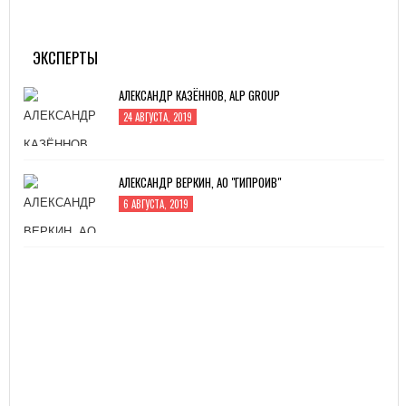
MITEX-2022: МЕЖДУНАРОДНАЯ ВЫСТАВКА
ИНСТРУМЕНТА
31 АВГУСТА, 2022
ЭКСПЕРТЫ
АЛЕКСАНДР КАЗЁННОВ, ALP GROUP
24 АВГУСТА, 2019
АЛЕКСАНДР ВЕРКИН, АО "ГИПРОИВ"
6 АВГУСТА, 2019