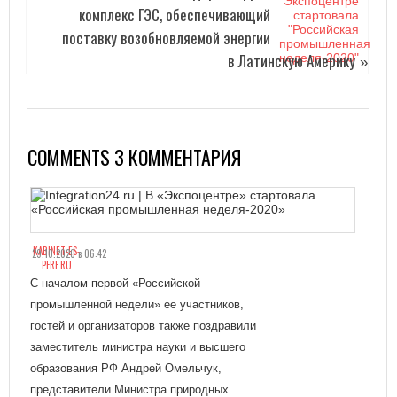
комплекс ГЭС, обеспечивающий
поставку возобновляемой энергии
в Латинскую Америку
»
COMMENTS 3 КОММЕНТАРИЯ
KABINET-ES-
29.10.2020 в 06:42
PFRF.RU
С началом первой «Российской
промышленной недели» ее участников,
гостей и организаторов также поздравили
заместитель министра науки и высшего
образования РФ Андрей Омельчук,
представители Министра природных