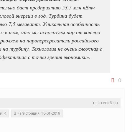
тельно даст предприятию 53,5 млн кВтч
ловой энергии в год. Турбина будет
ью 7,5 мегаватт. Уникальная особенность
я в том, что мы используем пар от котлов-
равляем на пароперегреватель российского
 на турбину. Технология не очень сложная с
ффективная с точки зрения экономики».
0
не в сети 6 лет
и: 4
Регистрация: 10-01-2019