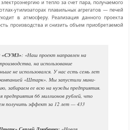
электроэнергию и тепло за счет пара, получаемого
отлах-утилизаторах плавильных агрегатов — печей
ходит в атмосферу. Реализация данного проекта
сть производства и снизить объем приобретаемой
АО «СУМЗ»
: «Наш проект направлен на
роизводства, на использование
ньше не использовался. У нас есть семь лет
компанией «Штарк». Мы запустили мини-
ю, забираем ее всю на нужды предприятия.
я предприятия 66 миллионов рублей, что
ем получить эффект за 12 лет — 433
тарк» Сергей Дзюбенко:
«Новая