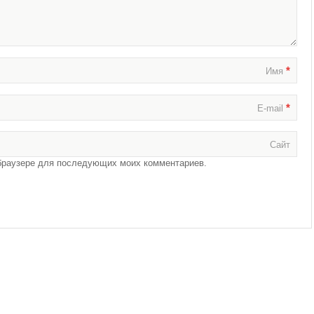
*
Имя
*
E-mail
Сайт
м браузере для последующих моих комментариев.