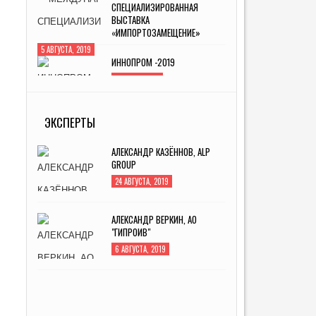
«ИМПОРТОЗАМЕЩЕНИЕ»
5 АВГУСТА, 2019
ИННОПРОМ -2019
4 ИЮЛЯ, 2019
MITEX-2022: МЕЖДУНАРОДНАЯ
ВЫСТАВКА ИНСТРУМЕНТА
ЭКСПЕРТЫ
31 АВГУСТА, 2022
АЛЕКСАНДР КАЗЁННОВ, ALP
GROUP
24 АВГУСТА, 2019
АЛЕКСАНДР ВЕРКИН, АО
"ГИПРОИВ"
6 АВГУСТА, 2019