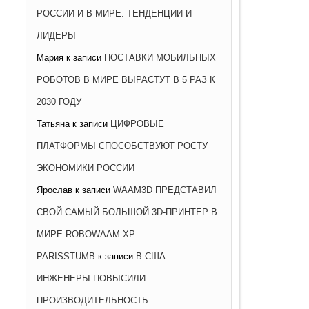
РОССИИ И В МИРЕ: ТЕНДЕНЦИИ И
ЛИДЕРЫ
Мария
к записи
ПОСТАВКИ МОБИЛЬНЫХ
РОБОТОВ В МИРЕ ВЫРАСТУТ В 5 РАЗ К
2030 ГОДУ
Татьяна
к записи
ЦИФРОВЫЕ
ПЛАТФОРМЫ СПОСОБСТВУЮТ РОСТУ
ЭКОНОМИКИ РОССИИ
Ярослав
к записи
WAAM3D ПРЕДСТАВИЛ
СВОЙ САМЫЙ БОЛЬШОЙ 3D-ПРИНТЕР В
МИРЕ ROBOWAAM XP
PARISSTUMB
к записи
В США
ИНЖЕНЕРЫ ПОВЫСИЛИ
ПРОИЗВОДИТЕЛЬНОСТЬ