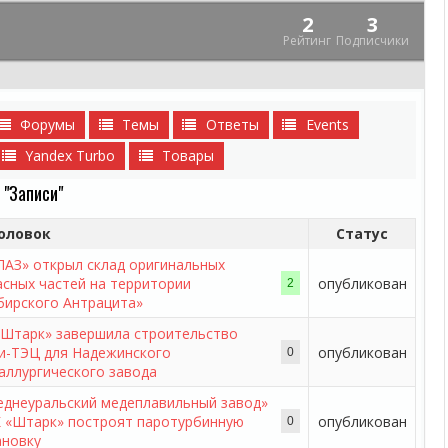
2
3
Рейтинг
Подписчики
Форумы
Темы
Ответы
Events
Yandex Turbo
Товары
 "Записи"
оловок
Статус
ЛАЗ» открыл склад оригинальных
асных частей на территории
опубликован
2
бирского Антрацита»
«Штарк» завершила строительство
и-ТЭЦ для Надежинского
опубликован
0
аллургического завода
еднеуральский медеплавильный завод»
К «Штарк» построят паротурбинную
опубликован
0
ановку