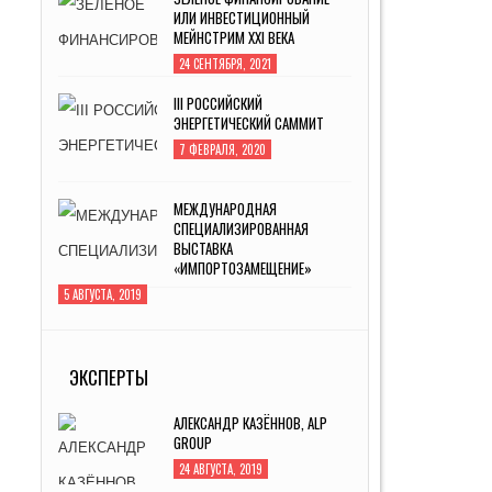
III РОССИЙСКИЙ
ЭНЕРГЕТИЧЕСКИЙ САММИТ
7 ФЕВРАЛЯ, 2020
МЕЖДУНАРОДНАЯ
СПЕЦИАЛИЗИРОВАННАЯ
ВЫСТАВКА
«ИМПОРТОЗАМЕЩЕНИЕ»
5 АВГУСТА, 2019
ИННОПРОМ -2019
MITEX-
4 ИЮЛЯ, 2019
2022:
МЕЖДУНАРОДНАЯ ВЫСТАВКА ИНСТРУМЕНТА
31 АВГУСТА, 2022
ЭКСПЕРТЫ
АЛЕКСАНДР КАЗЁННОВ, ALP
GROUP
24 АВГУСТА, 2019