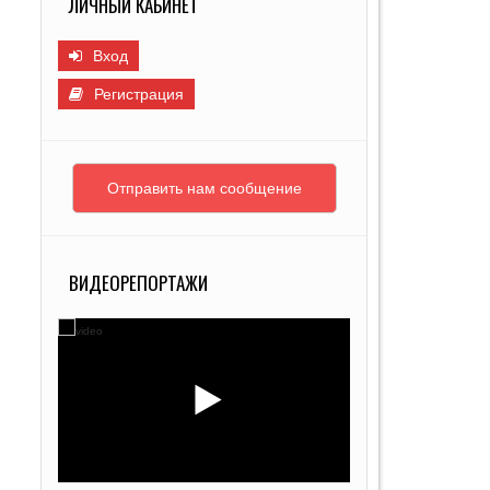
ЛИЧНЫЙ КАБИНЕТ
Г
И
Вход
Регистрация
Отправить нам сообщение
ВИДЕОРЕПОРТАЖИ