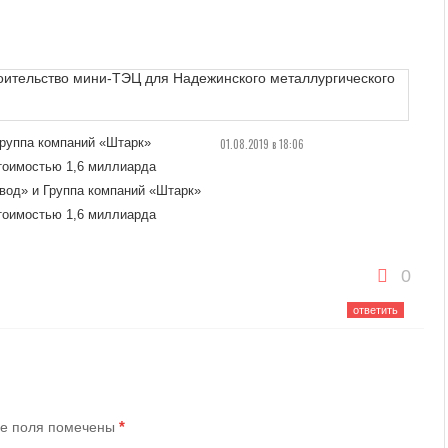
руппа компаний «Штарк»
01.08.2019 в 18:06
тоимостью 1,6 миллиарда
вод» и Группа компаний «Штарк»
тоимостью 1,6 миллиарда
0
ответить
*
е поля помечены