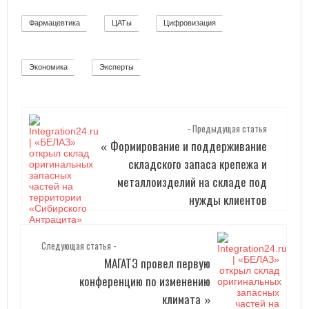
Фармацевтика
ЦАТы
Цифровизация
2
17
271
Экономика
Эксперты
12
2
- Предыдущая статья
Формирование и поддерживание
«
складского запаса крепежа и
металлоизделий на складе под
нужды клиентов
Следующая статья -
МАГАТЭ провел первую
конференцию по изменению
климата
»