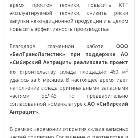
время простоя техники, повысить КТГ
эксплуатируемой техники, снизить риски
закупки некондиционной продукции и в целом
повысить эффективность производства.
Благодаря слаженной работе
ООО
«БелТрансЛогистик» при поддержке АО
«Сибирский Антрацит» реализовать проект
2
по с
троительству склада площадью 460 м
удалось за 6 месяцев. В настоящее время идет
наполнение склада оригинальными запасными
частями БЕЛАЗ по предварительно
согласованной номенклатуре с
АО «Сибирский
Антрацит»
.
В рамках церемонии открытия склада запасных
частей подписано Соглашение о партнерстве и