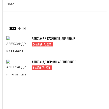
MITEX-2022: МЕЖДУНАРОДНАЯ ВЫСТАВКА
ИНСТРУМЕНТА
31 АВГУСТА, 2022
ЭКСПЕРТЫ
АЛЕКСАНДР КАЗЁННОВ, ALP GROUP
24 АВГУСТА, 2019
АЛЕКСАНДР ВЕРКИН, АО "ГИПРОИВ"
6 АВГУСТА, 2019