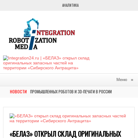
АНАЛИТИКА
Меню
≡
НОВОСТИ
ЗОР РЫНКА ПРОМЫШЛЕННЫХ РОБОТОВ И 3D-ПЕЧАТИ В РОССИИ
В 
НОВОСТИ
И НА ВЫСТАВКЕ ФОРУМА БУДУЩИХ ТЕХНОЛОГИЙ АВТОМАТИЗИРОВАННОЕ РЕШЕНИЕ СО
«БЕЛАЗ» ОТКРЫЛ СКЛАД ОРИГИНАЛЬНЫХ