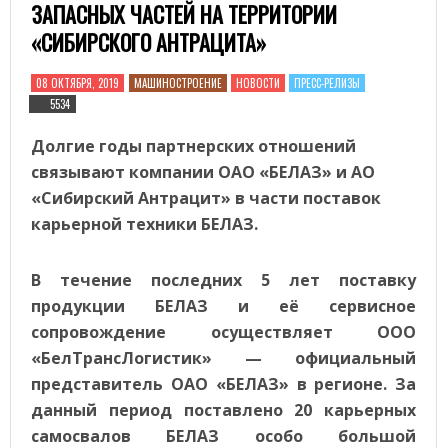
ЗАПАСНЫХ ЧАСТЕЙ НА ТЕРРИТОРИИ
«СИБИРСКОГО АНТРАЦИТА»
08 ОКТЯБРЯ, 2019
МАШИНОСТРОЕНИЕ
НОВОСТИ
ПРЕСС-РЕЛИЗЫ
5534
Долгие годы партнерских отношений
связывают компании ОАО «БЕЛАЗ» и АО
«Сибирский Антрацит» в части поставок
карьерной техники БЕЛАЗ.
В течение последних 5 лет поставку
продукции БЕЛАЗ и её сервисное
сопровождение осуществляет ООО
«БелТрансЛогистик» — официальный
представитель ОАО «БЕЛАЗ» в регионе. За
данный период поставлено 20 карьерных
самосвалов БЕЛАЗ особо большой