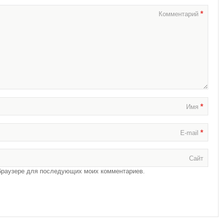
*
Комментарий
*
Имя
*
E-mail
Сайт
м браузере для последующих моих комментариев.