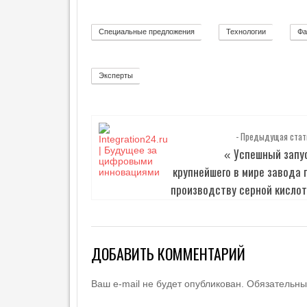
Специальные предложения
Технологии
Фа
8
92
Эксперты
2
- Предыдущая стат
Успешный запу
«
крупнейшего в мире завода 
производству серной кисло
ДОБАВИТЬ КОММЕНТАРИЙ
Ваш e-mail не будет опубликован.
Обязательны