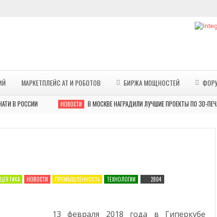
ИЙ
МАРКЕТПЛЕЙС АТ И РОБОТОВ
БИРЖА МОЩНОСТЕЙ
ФОР
РОССИИ
В МОСКВЕ НАГРАДИЛИ ЛУЧШИЕ ПРОЕКТЫ ПО 3D-ПЕЧАТИ В 
НОВОСТИ
ЦЕВТИКА
НОВОСТИ
ПРОМЫШЛЕННОСТЬ
ТЕХНОЛОГИИ
2804
13 февраля 2018 года в Гиперкубе