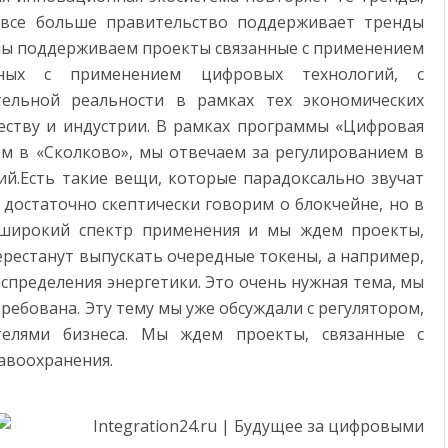
 все больше правительство поддерживает тренды
мы поддерживаем проекты связанные с применением
анных с применением цифровых технологий, с
ельной реальности в рамках тех экономических
еству и индустрии. В рамках программы «Цифровая
ом в «Сколково», мы отвечаем за регулированием в
ий.Есть такие вещи, которые парадоксально звучат
 достаточно скептически говорим о блокчейне, но в
 широкий спектр применения и мы ждем проекты,
ерестанут выпускать очередные токены, а например,
спределения энергетики. Это очень нужная тема, мы
ребована. Эту тему мы уже обсуждали с регулятором,
телями бизнеса. Мы ждем проекты, связанные с
авоохранения.