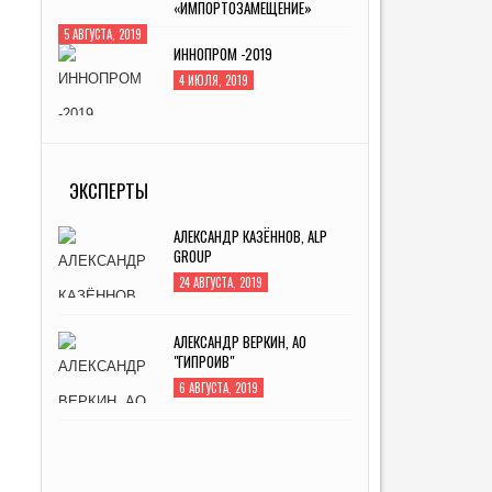
«ИМПОРТОЗАМЕЩЕНИЕ»
5 АВГУСТА, 2019
ИННОПРОМ -2019
4 ИЮЛЯ, 2019
MITEX-2022: МЕЖДУНАРОДНАЯ
ВЫСТАВКА ИНСТРУМЕНТА
ЭКСПЕРТЫ
31 АВГУСТА, 2022
АЛЕКСАНДР КАЗЁННОВ, ALP
GROUP
24 АВГУСТА, 2019
АЛЕКСАНДР ВЕРКИН, АО
"ГИПРОИВ"
6 АВГУСТА, 2019