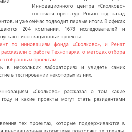
Инновационного центра «Сколково»
состоялся пресс-тур. Ровно год назад
нтов, и уже сейчас подводит первые итоги. В офисах
щаются 204 компании, 1678 исследователей и
апускают инновационные проекты.
дент по инновациям фонда «Сколково», и Ренат
 рассказали о работе Технопарка, о методах отбора
по отобранным проектам.
ть в нескольких лабораториях и увидеть самих
стие в тестировании некоторых из них.
инновациям «Сколково» рассказал о том какие
 году и какие проекты могут стать резидентами
вления тех проектах, которые поддерживаются в
кая инновационная экосистема повторяет те тренды,