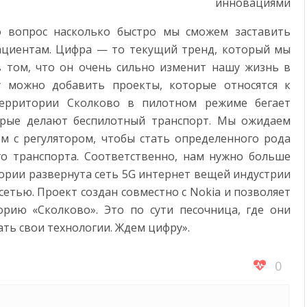
о вопрос насколько быстро мы сможем заставить
ациентам. Цифра — то текущий тренд, который мы
 том, что он очень сильно изменит нашу жизнь в
 можно добавить проекты, которые относятся к
территории Сколково в пилотном режиме бегает
торые делают беспилотный транспорт. Мы ожидаем
ем с регулятором, чтобы стать определенного рода
о транспорта. Соответственно, нам нужно больше
тории развернута сеть 5G интернет вещей индустрии
 сетью. Проект создан совместно с Nokia и позволяет
рию «Сколково». Это по сути песочница, где они
ать свои технологии. Ждем цифру».
0