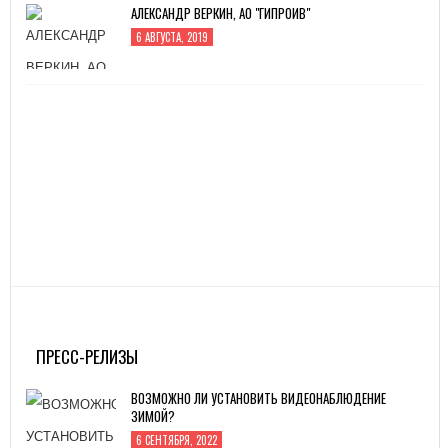
АЛЕКСАНДР ВЕРКИН, АО "ГИПРОИВ"
6 АВГУСТА, 2019
ПРЕСС-РЕЛИЗЫ
ВОЗМОЖНО ЛИ УСТАНОВИТЬ ВИДЕОНАБЛЮДЕНИЕ
ЗИМОЙ?
6 СЕНТЯБРЯ, 2022