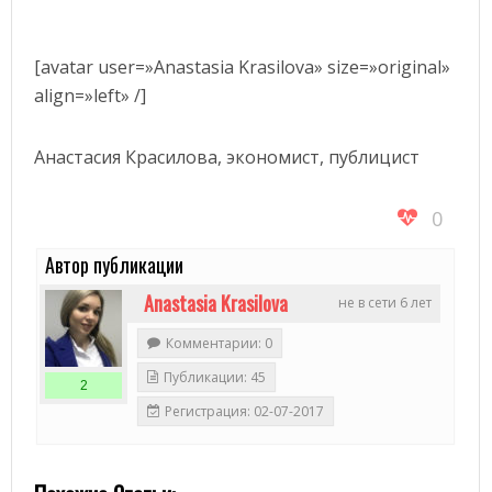
[avatar user=»Anastasia Krasilova» size=»original»
align=»left» /]
Анастасия Красилова, экономист, публицист
0
Автор публикации
Anastasia Krasilova
не в сети 6 лет
Комментарии: 0
Публикации: 45
2
Регистрация: 02-07-2017