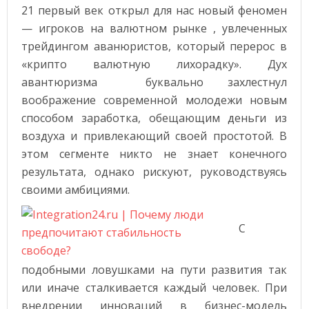
21 первый век открыл для нас новый феномен
— игроков на валютном рынке , увлеченных
трейдингом аванюристов, который перерос в
«крипто валютную лихорадку». Дух
авантюризма буквально захлестнул
воображение современной молодежи новым
способом заработка, обещающим деньги из
воздуха и привлекающий своей простотой. В
этом сегменте никто не знает конечного
результата, однако рискуют, руководствуясь
своими амбициями.
С
подобными ловушками на пути развития так
или иначе сталкивается каждый человек. При
внедрении инноваций в бизнес-модель