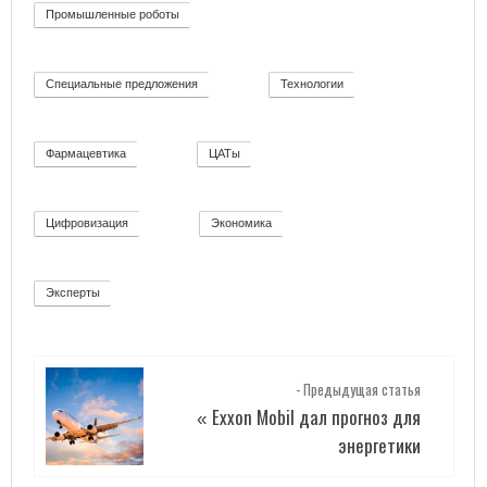
Промышленные роботы
32
Специальные предложения
Технологии
8
92
Фармацевтика
ЦАТы
2
17
Цифровизация
Экономика
271
12
Эксперты
2
- Предыдущая статья
Exxon Mobil дал прогноз для
«
энергетики