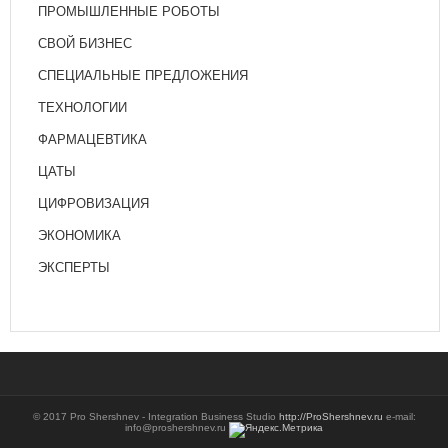
ПРОМЫШЛЕННЫЕ РОБОТЫ
СВОЙ БИЗНЕС
СПЕЦИАЛЬНЫЕ ПРЕДЛОЖЕНИЯ
ТЕХНОЛОГИИ
ФАРМАЦЕВТИКА
ЦАТЫ
ЦИФРОВИЗАЦИЯ
ЭКОНОМИКА
ЭКСПЕРТЫ
© 2017 Pro Shershnev - Integration Business Studio
http://ProShershnev.ru
e-mail:
info@proshershnev.ru