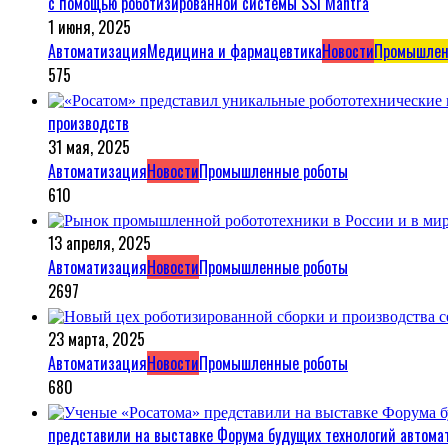
с помощью роботизированной системы SSi Mantra
1 июня, 2025
Автоматизация
Медицина и фармацевтика
Новости
Промышлен
575
производств
31 мая, 2025
Автоматизация
Новости
Промышленные роботы
610
13 апреля, 2025
Автоматизация
Новости
Промышленные роботы
2697
23 марта, 2025
Автоматизация
Новости
Промышленные роботы
680
представили на выставке Форума будущих технологий автом