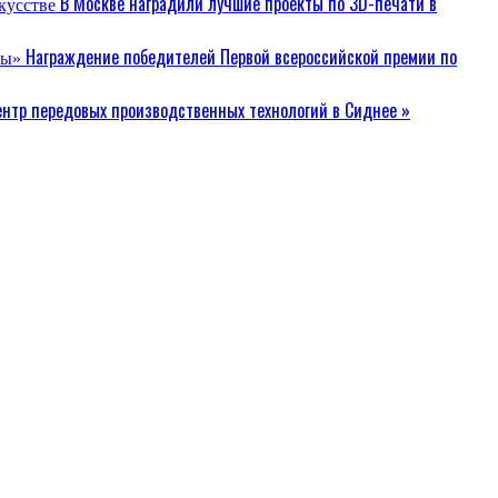
В Москве наградили лучшие проекты по 3D-печати в
Награждение победителей Первой всероссийской премии по
нтр передовых производственных технологий в Сиднее »