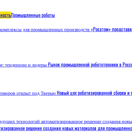
ность
Промышленные роботы
«Росатом» представи
Рынок промышленной робототехники в Росс
Новый цех роботизированной сборки и 
атизированное решение создания новых материалов для промышленн