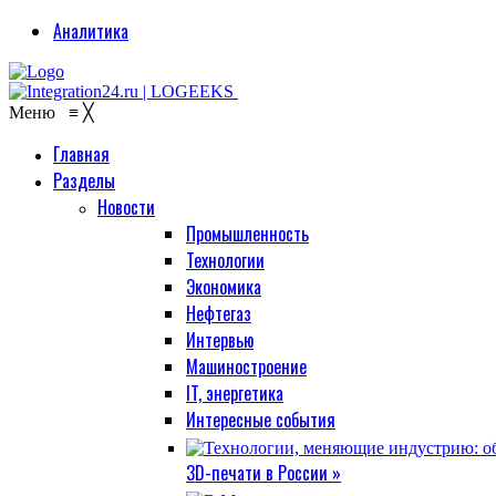
Аналитика
Меню
≡
╳
Главная
Разделы
Новости
Промышленность
Технологии
Экономика
Нефтегаз
Интервью
Машиностроение
IT, энергетика
Интересные события
3D-печати в России »