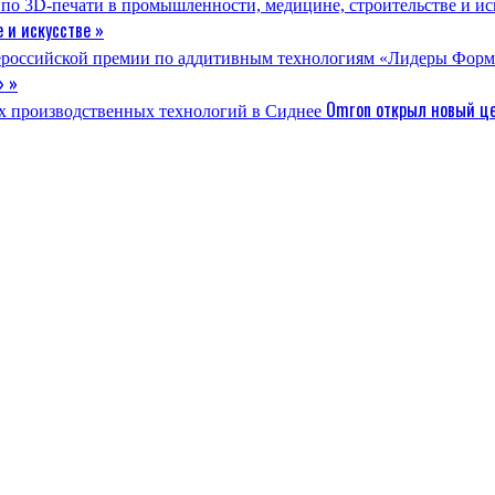
 и искусстве »
» »
Omron открыл новый це