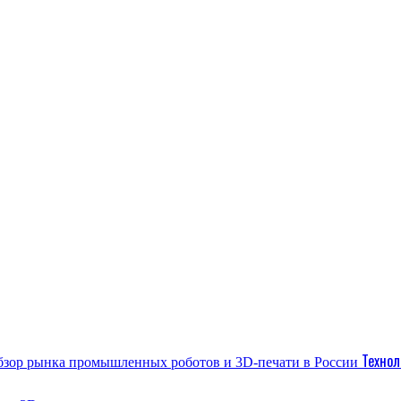
Технол