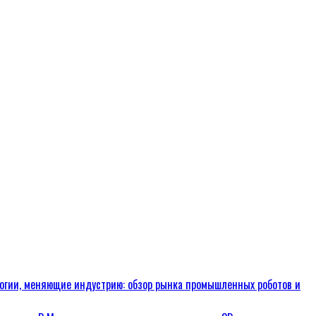
огии, меняющие индустрию: обзор рынка промышленных роботов и