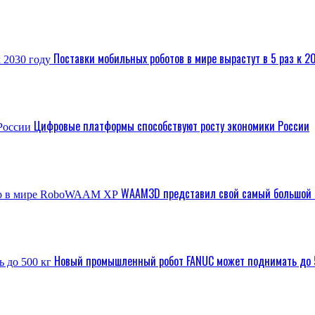
Поставки мобильных роботов в мире вырастут в 5 раз к 2
Цифровые платформы способствуют росту экономики России
WAAM3D представил свой самый большой 
Новый промышленный робот FANUC может поднимать до 