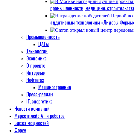
промышленности, медицине, строительстве
аддитивным технологиям «Лидеры Формы
Промышленность
ЦАТы
Технологии
Экономика
О проекте
Интервью
Нефтегаз
Машиностроение
Пресс-релизы
IT, энергетика
Новости компаний
Маркетплейс АТ и роботов
Биржа мощностей
Форум