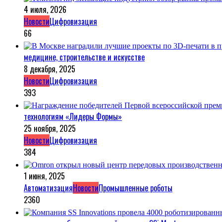
4 июля, 2026
Новости
Цифровизация
66
медицине, строительстве и искусстве
8 декабря, 2025
Новости
Цифровизация
393
технологиям «Лидеры Формы»
25 ноября, 2025
Новости
Цифровизация
384
1 июня, 2025
Автоматизация
Новости
Промышленные роботы
2360