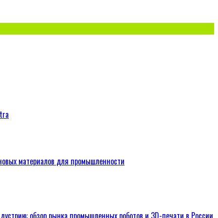
tra
 новых материалов для промышленности
дустрию: обзор рынка промышленных роботов и 3D-печати в России