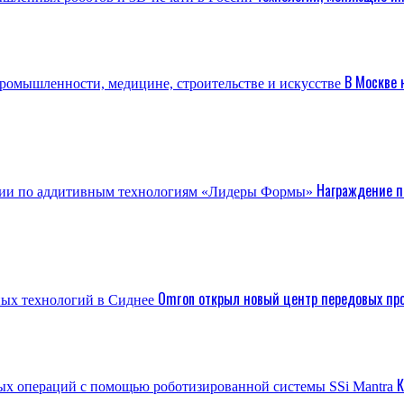
В Москве 
Награждение п
Omron открыл новый центр передовых про
К