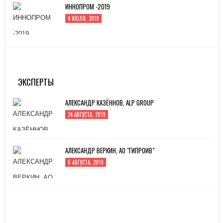
ИННОПРОМ -2019
4 ИЮЛЯ, 2019
MITEX-2022: МЕЖДУНАРОДНАЯ ВЫСТАВКА
ИНСТРУМЕНТА
31 АВГУСТА, 2022
ЭКСПЕРТЫ
АЛЕКСАНДР КАЗЁННОВ, ALP GROUP
24 АВГУСТА, 2019
АЛЕКСАНДР ВЕРКИН, АО "ГИПРОИВ"
6 АВГУСТА, 2019