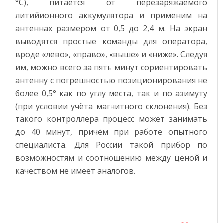
°С), питается от перезаряжаемого
литийионного аккумулятора и применим на
антеннах размером от 0,5 до 2,4 м. На экран
выводятся простые команды для оператора,
вроде «лево», «право», «выше» и «ниже». Следуя
им, можно всего за пять минут сориентировать
антенну с погрешностью позиционирования не
более 0,5° как по углу места, так и по азимуту
(при условии учёта магнитного склонения). Без
такого контроллера процесс может занимать
до 40 минут, причём при работе опытного
специалиста. Для России такой прибор по
возможностям и соотношению между ценой и
качеством не имеет аналогов.