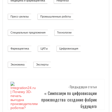
Медицина и фармацевтика
Нефтегаз
11
26
Пресс-релизы
Промышленные роботы
52
32
Специальные предложения
Технологии
8
92
Фармацевтика
ЦАТы
Цифровизация
2
17
271
Экономика
Эксперты
12
2
- Предыдущая статья
Симпозиум по цифровизации
«
производства: создание фабрик
будущего