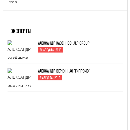
MITEX-2022: МЕЖДУНАРОДНАЯ ВЫСТАВКА
ИНСТРУМЕНТА
31 АВГУСТА, 2022
ЭКСПЕРТЫ
АЛЕКСАНДР КАЗЁННОВ, ALP GROUP
24 АВГУСТА, 2019
АЛЕКСАНДР ВЕРКИН, АО "ГИПРОИВ"
6 АВГУСТА, 2019