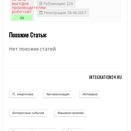
Публикации: 229
Регистрация: 28-06-2017
88
Похожие Статьи:
Нет похожих статей.
INTEGRATION24.RU
IT, энергетика
Автоматизация
Интервью
58
11
12
Интересные события
Машиностроение
19
139