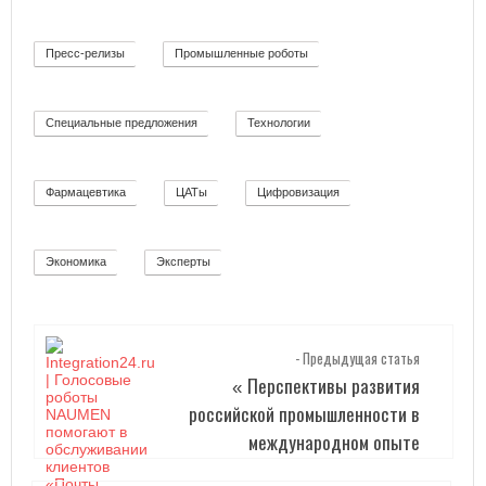
Пресс-релизы
Промышленные роботы
52
32
Специальные предложения
Технологии
8
92
Фармацевтика
ЦАТы
Цифровизация
2
17
271
Экономика
Эксперты
12
2
- Предыдущая статья
Перспективы развития
«
российской промышленности в
международном опыте