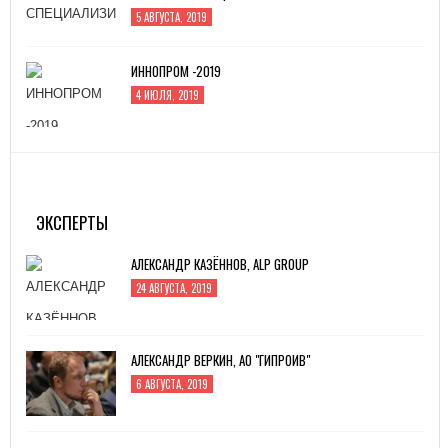
4 ИЮЛЯ, 2019
MITEX-2022: МЕЖДУНАРОДНАЯ ВЫСТАВКА
ИНСТРУМЕНТА
31 АВГУСТА, 2022
ЭКСПЕРТЫ
АЛЕКСАНДР КАЗЁННОВ, ALP GROUP
24 АВГУСТА, 2019
АЛЕКСАНДР ВЕРКИН, АО "ГИПРОИВ"
6 АВГУСТА, 2019