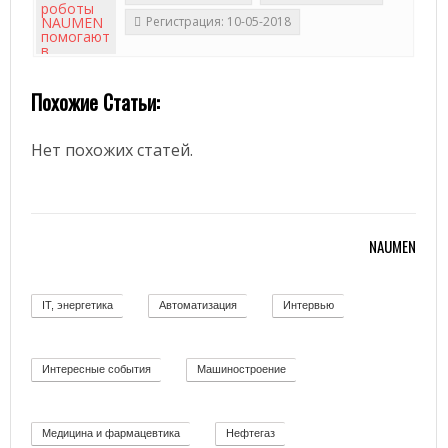
Регистрация: 10-05-2018
Похожие Статьи:
1
Нет похожих статей.
NAUMEN
IT, энергетика
Автоматизация
Интервью
58
11
12
Интересные события
Машиностроение
19
139
Медицина и фармацевтика
Нефтегаз
11
26