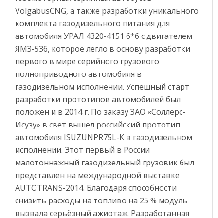
VolgabusCNG, а также разработки уникального
комплекта газодизельного питания для
автомобиля УРАЛ 4320-4151 6*6 с двигателем
ЯМЗ-536, которое легло в основу разработки
первого в мире серийного грузового
полноприводного автомобиля в
газодизельном исполнении. Успешный старт
разработки прототипов автомобилей был
положен и в 2014 г. По заказу ЗАО «Соллерс-
Исузу» в свет вышел российский прототип
автомобиля ISUZUNPR75L-K в газодизельном
исполнении. Этот первый в России
малотоннажный газодизельный грузовик был
представлен на международной выставке
AUTOTRANS-2014. Благодаря способности
снизить расходы на топливо на 25 % модуль
вызвала серьёзный ажиотаж. Разработанная