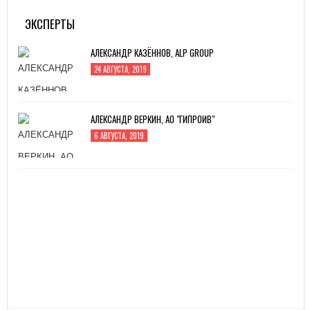
4 ИЮЛЯ, 2019
ЭКСПЕРТЫ
АЛЕКСАНДР КАЗЁННОВ, ALP GROUP
24 АВГУСТА, 2019
АЛЕКСАНДР ВЕРКИН, АО "ГИПРОИВ"
6 АВГУСТА, 2019