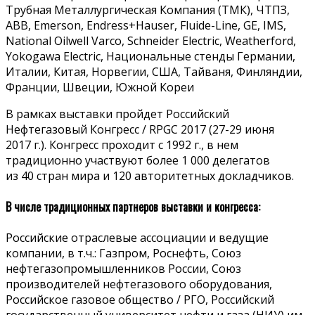
Трубная Металлургическая Компания (ТМК), ЧТПЗ,
ABB, Emerson, Endress+Hauser, Fluide-Line, GE, IMS,
National Oilwell Varco, Schneider Electric, Weatherford,
Yokogawa Electric, Национальные стенды Германии,
Италии, Китая, Норвегии, США, Тайваня, Финляндии,
Франции, Швеции, Южной Кореи
В рамках выставки пройдет Российский
Нефтегазовый Конгресс / RPGC 2017 (27-29 июня
2017 г.). Конгресс проходит с 1992 г., в нем
традиционно участвуют более 1 000 делегатов
из 40 стран мира и 120 авторитетных докладчиков.
В числе традиционных партнеров выставки и конгресса:
Российские отраслевые ассоциации и ведущие
компании, в т.ч.: Газпром, Роснефть, Союз
нефтегазопромышленников России, Союз
производителей нефтегазового оборудования,
Российское газовое общество / РГО, Российский