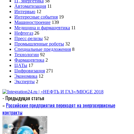
IT, энергетика
58
Автоматизация
11
Интервью
12
Интересные события
19
Машиностроение
139
Медицина и фармацевтика
11
Нефтегаз
26
Пресс-релизы
52
Промышленные роботы
32
Специальные предложения
8
Технологии
92
Фармацевтика
2
ЦАТы
17
Цифровизация
271
Экономика
12
Эксперты
2
- Предыдущая статья
Российские предприятия переходят на энергосервисные
«
контракты