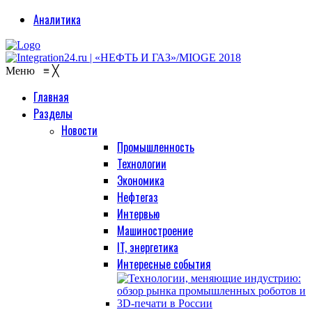
Аналитика
Меню
≡
╳
Главная
Разделы
Новости
Промышленность
Технологии
Экономика
Нефтегаз
Интервью
Машиностроение
IT, энергетика
Интересные события