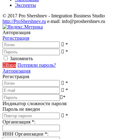
Эксперты
© 2017 Pro Shershnev - Integration Business Studio
http://ProShershnev.ru
e-mail: info@proshershnev.ru
Авторизация
Регистрация
*
*
Запомнить
Вход
Потеряли пароль?
Авторизация
Регистрация
*
*
*
Индикатор сложности пароля:
Пароль не введен
*
Организация
*
:
ИНН Организации
*
: