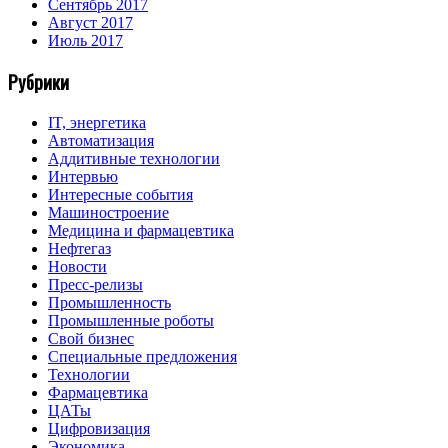
Сентябрь 2017
Август 2017
Июль 2017
Рубрики
IT, энергетика
Автоматизация
Аддитивные технологии
Интервью
Интересные события
Машиностроение
Медицина и фармацевтика
Нефтегаз
Новости
Пресс-релизы
Промышленность
Промышленные роботы
Свой бизнес
Специальные предложения
Технологии
Фармацевтика
ЦАТы
Цифровизация
Экономика