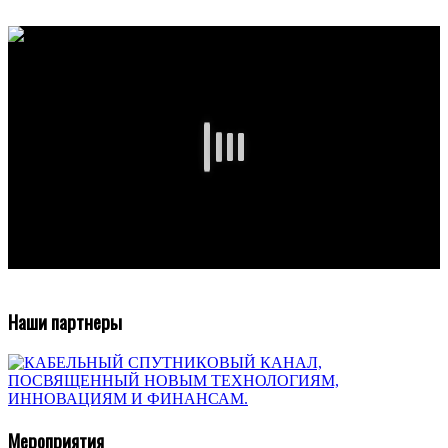
Наши партнеры
Мероприятия