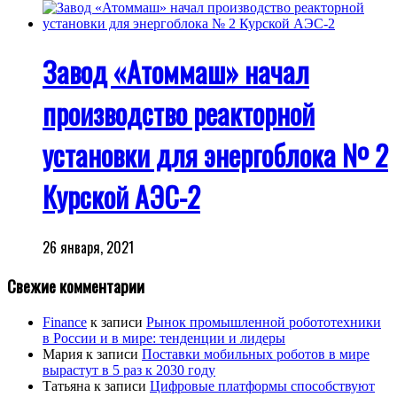
Завод «Атоммаш» начал
производство реакторной
установки для энергоблока № 2
Курской АЭС-2
26 января, 2021
Свежие комментарии
Finance
к записи
Рынок промышленной робототехники
в России и в мире: тенденции и лидеры
Мария
к записи
Поставки мобильных роботов в мире
вырастут в 5 раз к 2030 году
Татьяна
к записи
Цифровые платформы способствуют