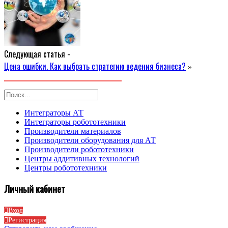
Следующая статья -
Цена ошибки. Как выбрать стратегию ведения бизнеса?
»
Интеграторы АТ
Интеграторы робототехники
Производители материалов
Производители оборудования для АТ
Производители робототехники
Центры аддитивных технологий
Центры робототехники
Личный кабинет
Вход
Регистрация