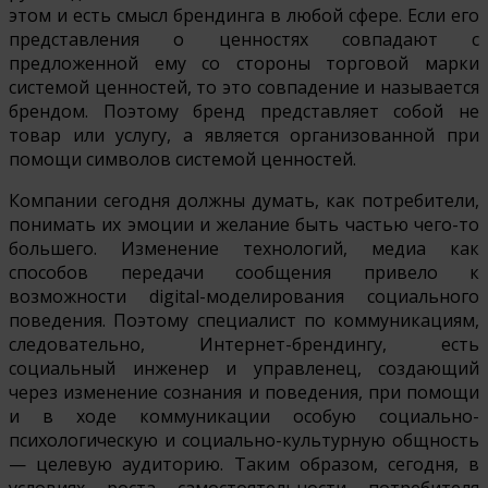
этом и есть смысл брендинга в любой сфере. Если его
представления о ценностях совпадают с
предложенной ему со стороны торговой марки
системой ценностей, то это совпадение и называется
брендом. Поэтому бренд представляет собой не
товар или услугу, а является организованной при
помощи символов системой ценностей.
Компании сегодня должны думать, как потребители,
понимать их эмоции и желание быть частью чего-то
большего. Изменение технологий, медиа как
способов передачи сообщения привело к
возможности digital-моделирования социального
поведения. Поэтому специалист по коммуникациям,
следовательно, Интернет-брендингу, есть
социальный инженер и управленец, создающий
через изменение сознания и поведения, при помощи
и в ходе коммуникации особую социально-
психологическую и социально-культурную общность
— целевую аудиторию. Таким образом, сегодня, в
условиях роста самостоятельности потребителя