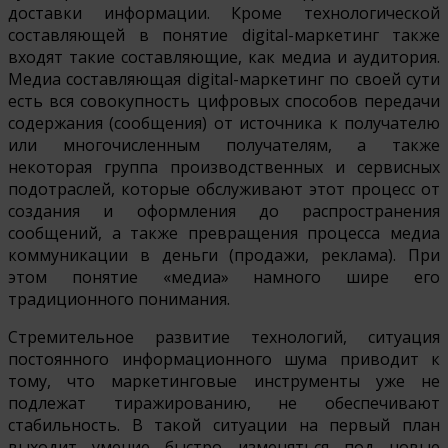
доставки информации. Кроме технологической
составляющей в понятие digital-маркетинг также
входят такие составляющие, как медиа и аудитория.
Медиа составляющая digital-маркетинг по своей сути
есть вся совокупность цифровых способов передачи
содержания (сообщения) от источника к получателю
или многочисленным получателям, а также
некоторая группа производственных и сервисных
подотраслей, которые обслуживают этот процесс от
создания и оформления до распространения
сообщений, а также превращения процесса медиа
коммуникации в деньги (продажи, реклама). При
этом понятие «медиа» намного шире его
традиционного понимания.
Стремительное развитие технологий, ситуация
постоянного информационного шума приводит к
тому, что маркетинговые инструменты уже не
подлежат тиражированию, не обеспечивают
стабильность. В такой ситуации на первый план
выходит умение быстро изменяться под новые