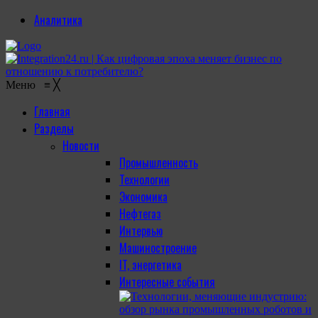
Аналитика
Меню
≡
╳
Главная
Разделы
Новости
Промышленность
Технологии
Экономика
Нефтегаз
Интервью
Машиностроение
IT, энергетика
Интересные события