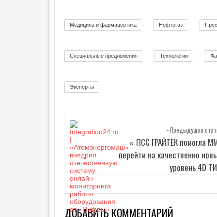
Медицина и фармацевтика
Нефтегаз
Прес
11
26
Специальные предложения
Технологии
Фа
8
92
Эксперты
2
- Предыдущая стат
ПСС ГРАЙТЕК помогла М
«
перейти на качественно нов
уровень 4D Т
ДОБАВИТЬ КОММЕНТАРИЙ