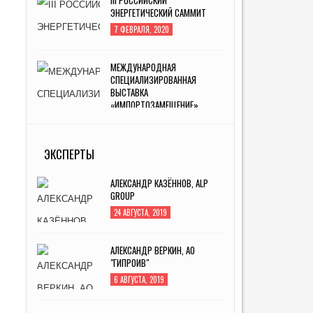
ЭНЕРГЕТИЧЕСКИЙ САММИТ
7 ФЕВРАЛЯ, 2020
МЕЖДУНАРОДНАЯ
СПЕЦИАЛИЗИРОВАННАЯ
ВЫСТАВКА
«ИМПОРТОЗАМЕЩЕНИЕ»
5 АВГУСТА, 2019
ИННОПРОМ -2019
ЭКСПЕРТЫ
4 ИЮЛЯ, 2019
АЛЕКСАНДР КАЗЁННОВ, ALP
GROUP
24 АВГУСТА, 2019
АЛЕКСАНДР ВЕРКИН, АО
"ГИПРОИВ"
6 АВГУСТА, 2019