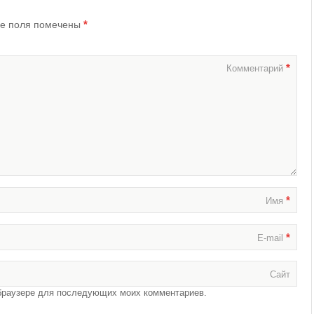
*
е поля помечены
*
Комментарий
*
Имя
*
E-mail
Сайт
м браузере для последующих моих комментариев.