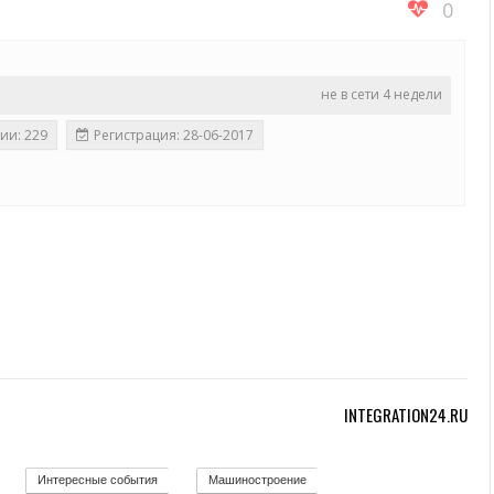
0
не в сети 4 недели
ии: 229
Регистрация: 28-06-2017
INTEGRATION24.RU
Интересные события
Машиностроение
12
19
139