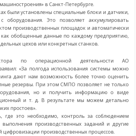
машиностроения» в Санкт-Петербурге.
ках были установлены специальные блоки и датчики,
с оборудования. Это позволяет аккумулировать
ктом производственных площадок и автоматически
ы как обобщенные данные по каждому предприятию,
тдельных цехов или конкретных станков.
ектора по операционной деятельности АО
аявил: «За полгода использования системы можно
ринга дают нам возможность более точно оценить
упные резервы. При этом СМПО позволяет не только
борудования, но и получить информацию о виде
ционный и т. д. В результате мы можем детально
ких простоев».
ь, где это необходимо, контроль за соблюдением
ь выполнения производственных заданий и другие
ей цифровизации производственных процессов.