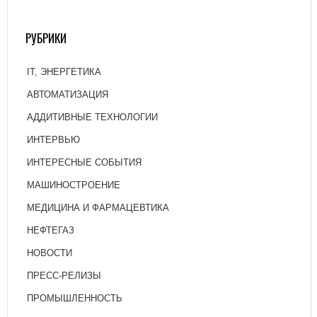
РУБРИКИ
IT, ЭНЕРГЕТИКА
АВТОМАТИЗАЦИЯ
АДДИТИВНЫЕ ТЕХНОЛОГИИ
ИНТЕРВЬЮ
ИНТЕРЕСНЫЕ СОБЫТИЯ
МАШИНОСТРОЕНИЕ
МЕДИЦИНА И ФАРМАЦЕВТИКА
НЕФТЕГАЗ
НОВОСТИ
ПРЕСС-РЕЛИЗЫ
ПРОМЫШЛЕННОСТЬ