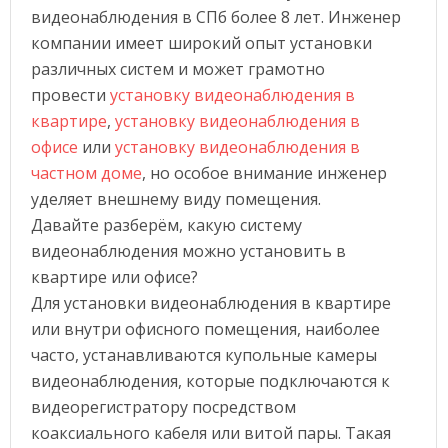
видеонаблюдения в СПб более 8 лет. Инженер
компании имеет широкий опыт установки
различных систем и может грамотно
провести
установку видеонаблюдения в
квартире
,
установку видеонаблюдения в
офисе
или
установку видеонаблюдения в
частном доме
, но особое внимание инженер
уделяет внешнему виду помещения.
Давайте разберём, какую систему
видеонаблюдения можно установить в
квартире или офисе?
Для установки видеонаблюдения в квартире
или внутри офисного помещения, наиболее
часто, устанавливаются купольные камеры
видеонаблюдения, которые подключаются к
видеорегистратору посредством
коаксиального кабеля или витой пары. Такая