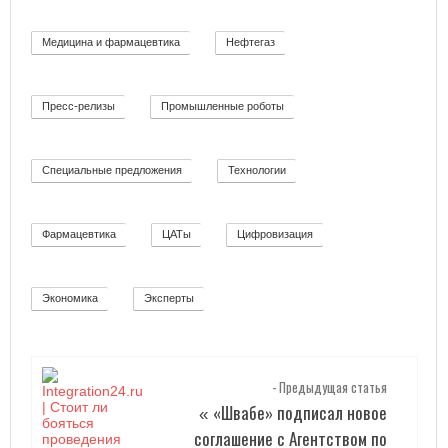
Медицина и фармацевтика
Нефтегаз
11
26
Пресс-релизы
Промышленные роботы
52
32
Специальные предложения
Технологии
8
92
Фармацевтика
ЦАТы
Цифровизация
2
17
271
Экономика
Эксперты
12
2
- Предыдущая статья
«Швабе» подписал новое
«
соглашение с Агентством по