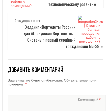
технологическому развитию
Следующая статья -
Холдинг «Вертолеты России»
передал АО «Русские Вертолетные
Системы» первый серийный
гражданский Ми-38
»
ДОБАВИТЬ КОММЕНТАРИЙ
Ваш e-mail не будет опубликован.
Обязательные поля
*
помечены
*
Комментарий