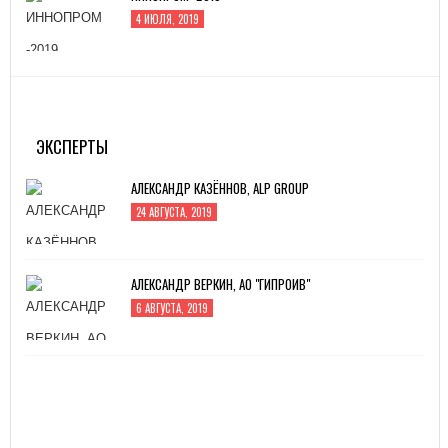
4 ИЮЛЯ, 2019
MITEX-2022: МЕЖДУНАРОДНАЯ ВЫСТАВКА
ИНСТРУМЕНТА
31 АВГУСТА, 2022
ЭКСПЕРТЫ
АЛЕКСАНДР КАЗЁННОВ, ALP GROUP
24 АВГУСТА, 2019
АЛЕКСАНДР ВЕРКИН, АО "ГИПРОИВ"
6 АВГУСТА, 2019