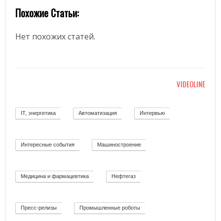
Похожие Статьи:
Нет похожих статей.
VIDEOLINE
IT, энергетика
Автоматизация
Интервью
58
11
12
Интересные события
Машиностроение
19
139
Медицина и фармацевтика
Нефтегаз
11
26
Пресс-релизы
Промышленные роботы
52
32