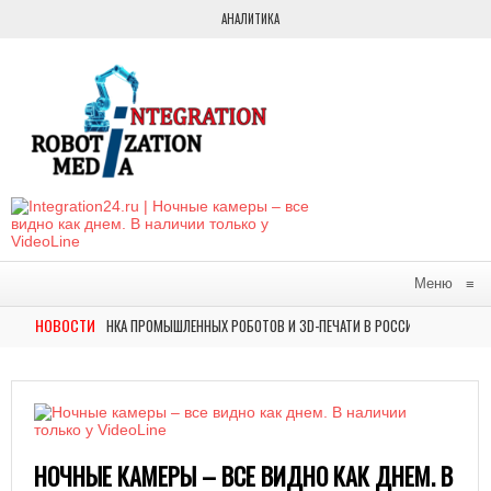
АНАЛИТИКА
Меню
≡
НОВОСТИ
 ОБЗОР РЫНКА ПРОМЫШЛЕННЫХ РОБОТОВ И 3D-ПЕЧАТИ В РОССИИ
НОВОСТИ
ВИЛИ НА ВЫСТАВКЕ ФОРУМА БУДУЩИХ ТЕХНОЛОГИЙ АВТОМАТИЗИРОВАННОЕ РЕШЕНИЕ
НОЧНЫЕ КАМЕРЫ – ВСЕ ВИДНО КАК ДНЕМ. В