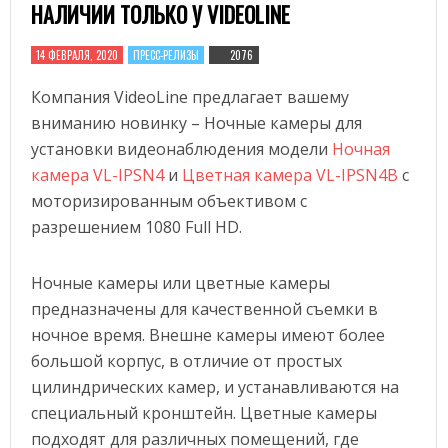
НАЛИЧИИ ТОЛЬКО У VIDEOLINE
14 ФЕВРАЛЯ, 2020
ПРЕСС-РЕЛИЗЫ
2076
Компания VideoLine предлагает вашему
вниманию новинку – Ночные камеры для
установки видеонаблюдения модели
Ночная
камера VL-IPSN4
и
Цветная камера VL-IPSN4B
с
моторизированным объективом с
разрешением 1080 Full HD.
Ночные камеры или цветные камеры
предназначены для качественной съемки в
ночное время. Внешне камеры имеют более
большой корпус, в отличие от простых
цилиндрических камер, и устанавливаются на
специальный кронштейн. Цветные камеры
подходят для различных помещений, где