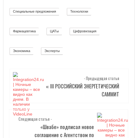
Специальные предложения
Технологии
8
92
Фармацевтика
ЦАТы
Цифровизация
2
17
271
Экономика
Эксперты
12
2
- Предыдущая статья
III РОССИЙСКИЙ ЭНЕРГЕТИЧЕСКИЙ
«
САММИТ
Следующая статья -
«Швабе» подписал новое
соглашение с Агентством по