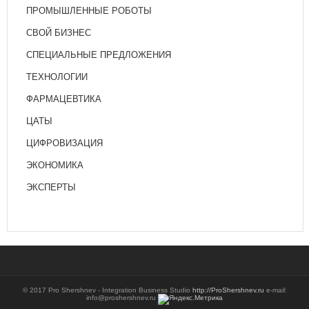
ПРОМЫШЛЕННЫЕ РОБОТЫ
СВОЙ БИЗНЕС
СПЕЦИАЛЬНЫЕ ПРЕДЛОЖЕНИЯ
ТЕХНОЛОГИИ
ФАРМАЦЕВТИКА
ЦАТЫ
ЦИФРОВИЗАЦИЯ
ЭКОНОМИКА
ЭКСПЕРТЫ
© 2017 Pro Shershnev - Integration Business Studio
http://ProShershnev.ru
e-mail:
info@proshershnev.ru