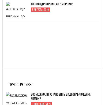
АЛЕКСАНДР ВЕРКИН, АО "ГИПРОИВ"
6 АВГУСТА, 2019
ПРЕСС-РЕЛИЗЫ
ВОЗМОЖНО ЛИ УСТАНОВИТЬ ВИДЕОНАБЛЮДЕНИЕ
ЗИМОЙ?
6 СЕНТЯБРЯ, 2022