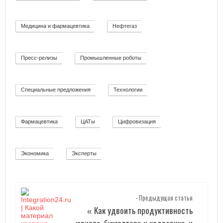
Медицина и фармацевтика
Нефтегаз
11
26
Пресс-релизы
Промышленные роботы
52
32
Специальные предложения
Технологии
8
92
Фармацевтика
ЦАТы
Цифровизация
2
17
271
Экономика
Эксперты
12
2
- Предыдущая статья
Как удвоить продуктивность
«