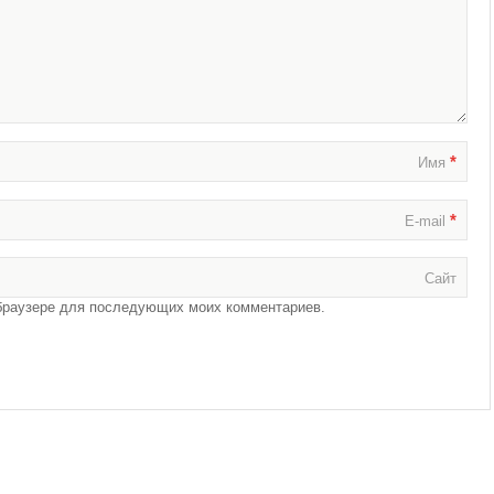
*
Имя
*
E-mail
Сайт
м браузере для последующих моих комментариев.