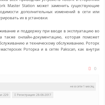
ork Master Station может заменить существующие
ходимости дополнительных изменений в сети или
грировать их в установки.
уживание и поддержку при вводе в эксплуатацию во
 а также онлайн-документацию, которая поможет
обслуживанию и техническому обслуживанию. Роторк
мастерских Роторка и в сетях Pakscan, как внутри
0
не в сети 1 месяц
и: 229
Регистрация: 28-06-2017