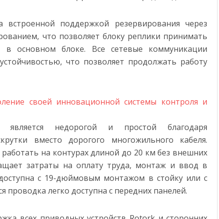
на встроенной поддержкой резервирования через
ованием, что позволяет блоку реплики принимать
и в основном блоке. Все сетевые коммуникации
устойчивостью, что позволяет продолжать работу
on является недорогой и простой благодаря
крутки вместо дорогого многожильного кабеля.
работать на контурах длиной до 20 км без внешних
ащает затраты на оплату труда, монтаж и ввод в
n доступна с 19-дюймовым монтажом в стойку или с
я проводка легко доступна с передних панелей.
жка всех приводных устройств Rotork и сторонних