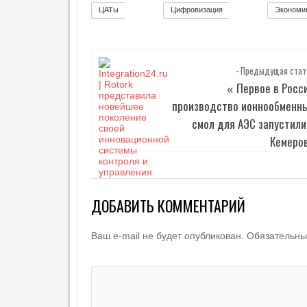
ЦАТы
Цифровизация
Экономи
17
271
- Предыдущая стат
Первое в Росс
«
производство ионнообменн
смол для АЭС запустили
Кемеро
ДОБАВИТЬ КОММЕНТАРИЙ
Ваш e-mail не будет опубликован.
Обязательны