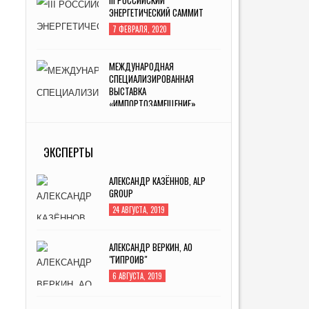
ЭНЕРГЕТИЧЕСКИЙ САММИТ
7 ФЕВРАЛЯ, 2020
МЕЖДУНАРОДНАЯ
СПЕЦИАЛИЗИРОВАННАЯ
ВЫСТАВКА
«ИМПОРТОЗАМЕЩЕНИЕ»
5 АВГУСТА, 2019
ИННОПРОМ -2019
ЭКСПЕРТЫ
4 ИЮЛЯ, 2019
АЛЕКСАНДР КАЗЁННОВ, ALP
GROUP
24 АВГУСТА, 2019
АЛЕКСАНДР ВЕРКИН, АО
"ГИПРОИВ"
6 АВГУСТА, 2019