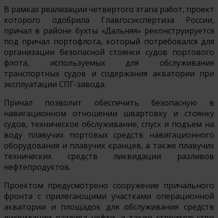
В рамках реализации четвертого этапа работ, проект
которого одобрила Главгосэкспертиза России,
причал в районе бухты «Дальняя» реконструируется
под причал портофлота, который потребовался для
организации безопасной стоянки судов портового
флота, используемых для обслуживания
транспортных судов и содержания акватории при
эксплуатации СПГ-завода.
Причал позволит обеспечить безопасную в
навигационном отношении швартовку и стоянку
судов, техническое обслуживание, спуск и подъем на
воду плавучих портовых средств навигационного
оборудования и плавучих кранцев, а также плавучих
технических средств ликвидации разливов
нефтепродуктов.
Проектом предусмотрено сооружение причального
фронта с прилегающими участками операционной
акватории и площадок для обслуживания средств
ликвидации разлива нефти, а также строительство