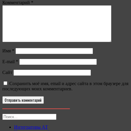
Комментарий
*
Имя
*
E-mail
*
Сайт
Сохранить моё имя, email и адрес сайта в этом браузере для
последующих моих комментариев.
Интеграторы АТ