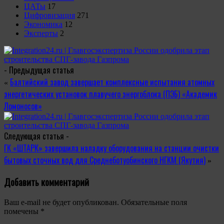
ЦАТы
17
Цифровизация
271
Экономика
12
Эксперты
2
- Предыдущая статья
Балтийский завод завершает комплексные испытания атомных
«
энергетических установок плавучего энергоблока (ПЭБ) «Академик
Ломоносов»
Следующая статья -
ГК «ШТАРК» завершила наладку оборудования на станции очистки
бытовых сточных вод для Среднеботуобинского НГКМ (Якутия)
»
Добавить комментарий
Ваш e-mail не будет опубликован.
Обязательные поля
помечены
*