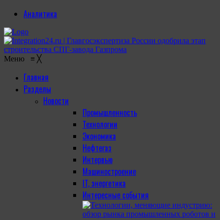
Аналитика
Меню
≡
╳
Главная
Разделы
Новости
Промышленность
Технологии
Экономика
Нефтегаз
Интервью
Машиностроение
IT, энергетика
Интересные события