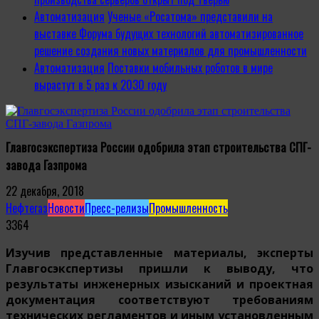
Автоматизация
Ученые «Росатома» представили на
выставке Форума будущих технологий автоматизированное
решение создания новых материалов для промышленности
Автоматизация
Поставки мобильных роботов в мире
вырастут в 5 раз к 2030 году
Главгосэкспертиза России одобрила этап строительства СПГ-
завода Газпрома
22 декабря, 2018
Нефтегаз
Новости
Пресс-релизы
Промышленность
3364
Изучив представленные материалы, эксперты
Главгосэкспертизы пришли к выводу, что
результаты инженерных изысканий и проектная
документация соответствуют требованиям
технических регламентов и иным установленным