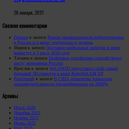
26 января, 2021
Свежие комментарии
Finance
к записи
Рынок промышленной робототехники
в России и в мире: тенденции и лидеры
Мария
к записи
Поставки мобильных роботов в мире
вырастут в 5 раз к 2030 году
Татьяна
к записи
Цифровые платформы способствуют
росту экономики России
Ярослав
к записи
WAAM3D представил свой самый
большой 3D-принтер в мире RoboWAAM XP
ParisStumb
к записи
В США инженеры повысили
производительность теплообменника на 2000%
Архивы
Июль 2026
Декабрь 2025
Ноябрь 2025
Июнь 2025
Май 2025