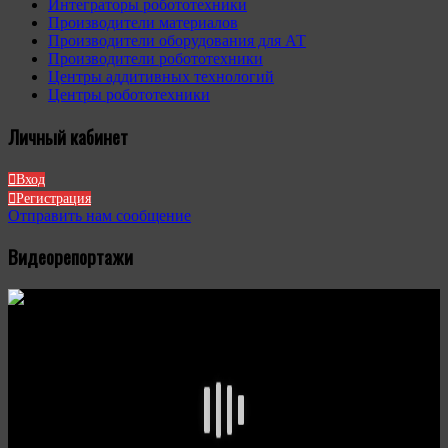
Интеграторы робототехники
Производители материалов
Производители оборудования для АТ
Производители робототехники
Центры аддитивных технологий
Центры робототехники
Личный кабинет
Вход
Регистрация
Отправить нам сообщение
Видеорепортажи