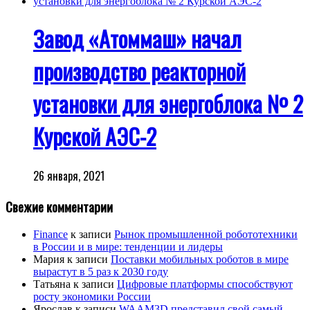
Завод «Атоммаш» начал
производство реакторной
установки для энергоблока № 2
Курской АЭС-2
26 января, 2021
Свежие комментарии
Finance
к записи
Рынок промышленной робототехники
в России и в мире: тенденции и лидеры
Мария
к записи
Поставки мобильных роботов в мире
вырастут в 5 раз к 2030 году
Татьяна
к записи
Цифровые платформы способствуют
росту экономики России
Ярослав
к записи
WAAM3D представил свой самый