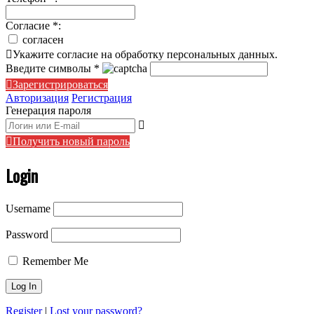
Согласие
*
:
согласен
Укажите согласие на обработку персональных данных.
Введите символы
*
Зарегистрироваться
Авторизация
Регистрация
Генерация пароля
Получить новый пароль
Login
Username
Password
Remember Me
Register
|
Lost your password?