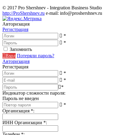
© 2017 Pro Shershnev - Integration Business Studio
http://ProShershnev.ru
e-mail: info@proshershnev.ru
Авторизация
Регистрация
*
*
Запомнить
Вход
Потеряли пароль?
Авторизация
Регистрация
*
*
*
Индикатор сложности пароля:
Пароль не введен
*
Организация
*
:
ИНН Организации
*
:
Телефон
*
: