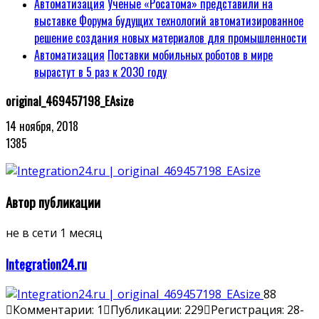
Автоматизация
Ученые «Росатома» представили на
выставке Форума будущих технологий автоматизированное
решение создания новых материалов для промышленности
Автоматизация
Поставки мобильных роботов в мире
вырастут в 5 раз к 2030 году
original_469457198_EAsize
14 ноября, 2018
1385
Автор публикации
не в сети 1 месяц
Integration24.ru
88
Комментарии: 1
Публикации: 229
Регистрация: 28-