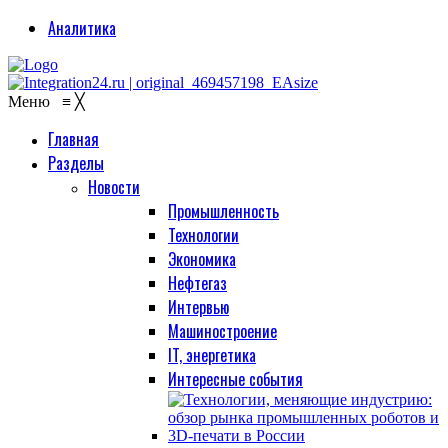
Аналитика
Меню
≡
╳
Главная
Разделы
Новости
Промышленность
Технологии
Экономика
Нефтегаз
Интервью
Машиностроение
IT, энергетика
Интересные события