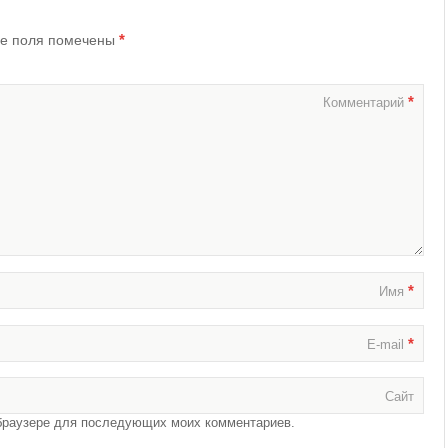
*
е поля помечены
*
Комментарий
*
Имя
*
E-mail
Сайт
м браузере для последующих моих комментариев.