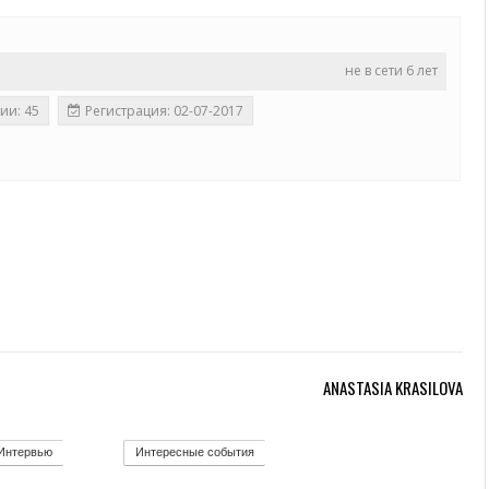
не в сети 6 лет
ии: 45
Регистрация: 02-07-2017
ANASTASIA KRASILOVA
Интервью
Интересные события
12
19