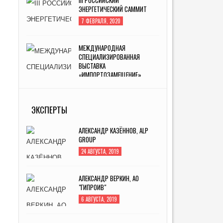
ЭНЕРГЕТИЧЕСКИЙ САММИТ
7 ФЕВРАЛЯ, 2020
МЕЖДУНАРОДНАЯ
СПЕЦИАЛИЗИРОВАННАЯ
ВЫСТАВКА
«ИМПОРТОЗАМЕЩЕНИЕ»
5 АВГУСТА, 2019
ИННОПРОМ -2019
ЭКСПЕРТЫ
4 ИЮЛЯ, 2019
АЛЕКСАНДР КАЗЁННОВ, ALP
GROUP
24 АВГУСТА, 2019
АЛЕКСАНДР ВЕРКИН, АО
"ГИПРОИВ"
6 АВГУСТА, 2019