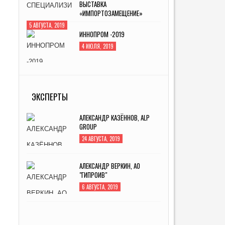
ВЫСТАВКА
«ИМПОРТОЗАМЕЩЕНИЕ»
5 АВГУСТА, 2019
ИННОПРОМ -2019
4 ИЮЛЯ, 2019
MITEX-2022: МЕЖДУНАРОДНАЯ
ВЫСТАВКА ИНСТРУМЕНТА
ЭКСПЕРТЫ
31 АВГУСТА, 2022
АЛЕКСАНДР КАЗЁННОВ, ALP
GROUP
24 АВГУСТА, 2019
АЛЕКСАНДР ВЕРКИН, АО
"ГИПРОИВ"
6 АВГУСТА, 2019