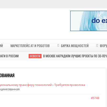
ИЙ
МАРКЕТПЛЕЙС АТ И РОБОТОВ
БИРЖА МОЩНОСТЕЙ
ФОР
РОССИИ
В МОСКВЕ НАГРАДИЛИ ЛУЧШИЕ ПРОЕКТЫ ПО 3D-ПЕЧАТИ В 
НОВОСТИ
КОВАННАЯ
циональному трансферу технологий
›
Требуется проволока
 оцинкованная
#5748