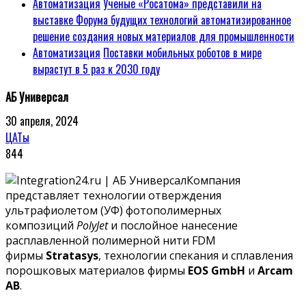
Автоматизация
Ученые «Росатома» представили на
выставке Форума будущих технологий автоматизированное
решение создания новых материалов для промышленности
Автоматизация
Поставки мобильных роботов в мире
вырастут в 5 раз к 2030 году
АБ Универсал
30 апреля, 2024
ЦАТы
844
Компания
представляет технологии отверждения
ультрафиолетом (УФ) фотополимерных
композиций
PolyJet
и послойное нанесение
расплавленной полимерной нити FDM
фирмы
Stratasys
, технологии спекания и сплавления
порошковых материалов фирмы
EOS GmbH
и
Arcam
AB
.