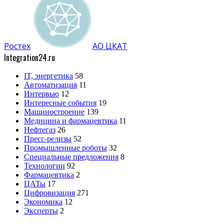
Ростех
АО ЦКАТ
Integration24.ru
IT, энергетика
58
Автоматизация
11
Интервью
12
Интересные события
19
Машиностроение
139
Медицина и фармацевтика
11
Нефтегаз
26
Пресс-релизы
52
Промышленные роботы
32
Специальные предложения
8
Технологии
92
Фармацевтика
2
ЦАТы
17
Цифровизация
271
Экономика
12
Эксперты
2