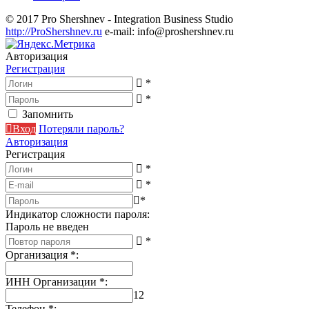
© 2017 Pro Shershnev - Integration Business Studio
http://ProShershnev.ru
e-mail: info@proshershnev.ru
Авторизация
Регистрация
*
*
Запомнить
Вход
Потеряли пароль?
Авторизация
Регистрация
*
*
*
Индикатор сложности пароля:
Пароль не введен
*
Организация
*
:
ИНН Организации
*
:
12
Телефон
*
: