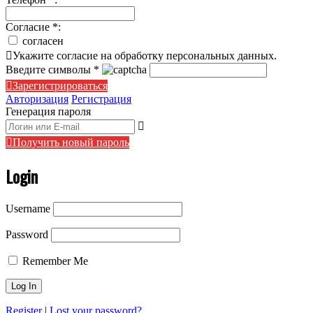
Согласие
*
:
согласен
Укажите согласие на обработку персональных данных.
Введите символы
*
Зарегистрироваться
Авторизация
Регистрация
Генерация пароля
Получить новый пароль
Login
Username
Password
Remember Me
Register
|
Lost your password?