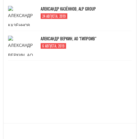
АЛЕКСАНДР КАЗЁННОВ, ALP GROUP
24 АВГУСТА, 2019
АЛЕКСАНДР ВЕРКИН, АО "ГИПРОИВ"
6 АВГУСТА, 2019