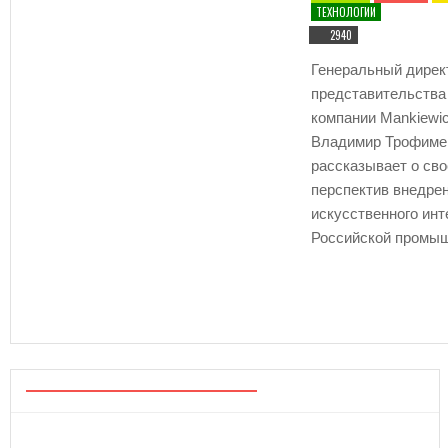
ТЕХНОЛОГИИ
2940
Генеральный дирек
представительства
компании Mankiewic
Владимир Трофиме
рассказывает о св
перспектив внедре
искусственного инт
Российской промы