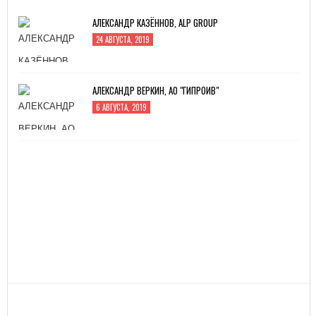
АЛЕКСАНДР КАЗЁННОВ, ALP GROUP
24 АВГУСТА, 2019
АЛЕКСАНДР ВЕРКИН, АО "ГИПРОИВ"
6 АВГУСТА, 2019