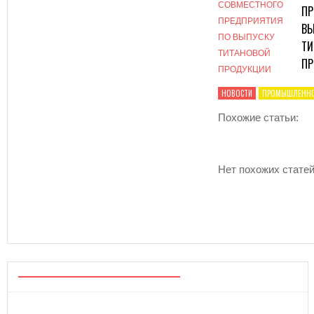
ПР
ВЫ
ТИ
ПР
НОВОСТИ
ПРОМЫШЛЕННО
Похожие статьи:
Нет похожих статей