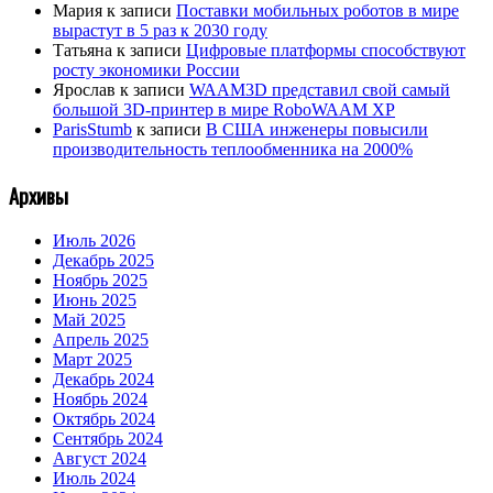
Мария
к записи
Поставки мобильных роботов в мире
вырастут в 5 раз к 2030 году
Татьяна
к записи
Цифровые платформы способствуют
росту экономики России
Ярослав
к записи
WAAM3D представил свой самый
большой 3D-принтер в мире RoboWAAM XP
ParisStumb
к записи
В США инженеры повысили
производительность теплообменника на 2000%
Архивы
Июль 2026
Декабрь 2025
Ноябрь 2025
Июнь 2025
Май 2025
Апрель 2025
Март 2025
Декабрь 2024
Ноябрь 2024
Октябрь 2024
Сентябрь 2024
Август 2024
Июль 2024