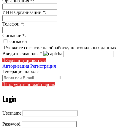
Организация
*
:
ИНН Организации
*
:
Телефон
*
:
Согласие
*
:
согласен
Укажите согласие на обработку персональных данных.
Введите символы
*
Зарегистрироваться
Авторизация
Регистрация
Генерация пароля
Получить новый пароль
Login
Username
Password