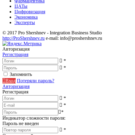
Фармацевтика
ЦАТы
Цифровизация
Экономика
Эксперты
© 2017 Pro Shershnev - Integration Business Studio
http://ProShershnev.ru
e-mail: info@proshershnev.ru
Авторизация
Регистрация
*
*
Запомнить
Вход
Потеряли пароль?
Авторизация
Регистрация
*
*
*
Индикатор сложности пароля:
Пароль не введен
*