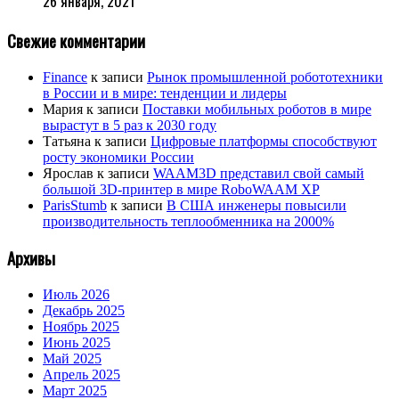
26 января, 2021
Свежие комментарии
Finance
к записи
Рынок промышленной робототехники
в России и в мире: тенденции и лидеры
Мария
к записи
Поставки мобильных роботов в мире
вырастут в 5 раз к 2030 году
Татьяна
к записи
Цифровые платформы способствуют
росту экономики России
Ярослав
к записи
WAAM3D представил свой самый
большой 3D-принтер в мире RoboWAAM XP
ParisStumb
к записи
В США инженеры повысили
производительность теплообменника на 2000%
Архивы
Июль 2026
Декабрь 2025
Ноябрь 2025
Июнь 2025
Май 2025
Апрель 2025
Март 2025