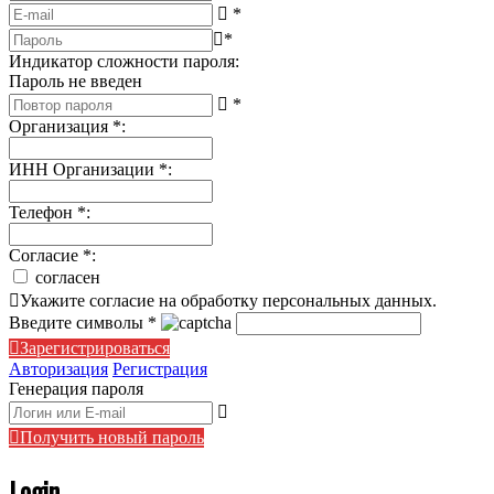
*
*
Индикатор сложности пароля:
Пароль не введен
*
Организация
*
:
ИНН Организации
*
:
Телефон
*
:
Согласие
*
:
согласен
Укажите согласие на обработку персональных данных.
Введите символы
*
Зарегистрироваться
Авторизация
Регистрация
Генерация пароля
Получить новый пароль
Login