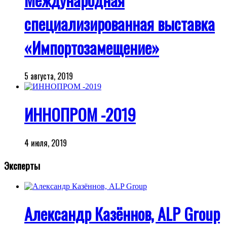
специализированная выставка
«Импортозамещение»
5 августа, 2019
ИННОПРОМ -2019
4 июля, 2019
Эксперты
Александр Казённов, ALP Group