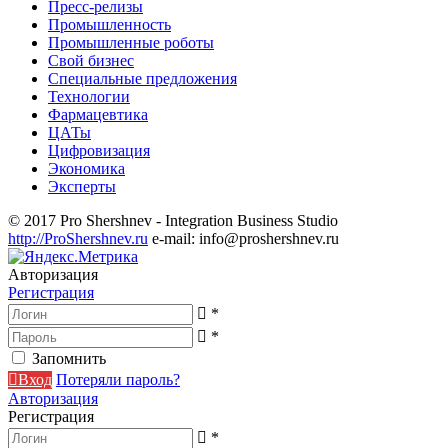
Пресс-релизы
Промышленность
Промышленные роботы
Свой бизнес
Специальные предложения
Технологии
Фармацевтика
ЦАТы
Цифровизация
Экономика
Эксперты
© 2017 Pro Shershnev - Integration Business Studio
http://ProShershnev.ru
e-mail: info@proshershnev.ru
Авторизация
Регистрация
*
*
Запомнить
Вход
Потеряли пароль?
Авторизация
Регистрация
*