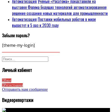
Автоматизация
Ученые «Росатома» представили на
выставке Форума будущих технологий автоматизированное
решение создания новых материалов для промышленности
Автоматизация
Поставки мобильных роботов в мире
вырастут в 5 раз к 2030 году
Забыли пароль?
[theme-my-login]
Личный кабинет
Вход
Регистрация
Отправить нам сообщение
Видеорепортажи