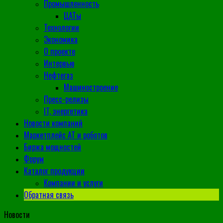
Промышленность
ЦАТы
Технологии
Экономика
О проекте
Интервью
Нефтегаз
Машиностроение
Пресс-релизы
IT, энергетика
Новости компаний
Маркетплейс АТ и роботов
Биржа мощностей
Форум
Каталог продукции
Компании и услуги
Обратная связь
Новости