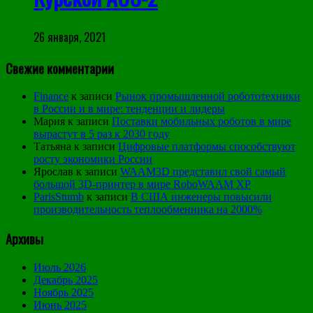
26 января, 2021
Свежие комментарии
Finance
к записи
Рынок промышленной робототехники
в России и в мире: тенденции и лидеры
Мария
к записи
Поставки мобильных роботов в мире
вырастут в 5 раз к 2030 году
Татьяна
к записи
Цифровые платформы способствуют
росту экономики России
Ярослав
к записи
WAAM3D представил свой самый
большой 3D-принтер в мире RoboWAAM XP
ParisStumb
к записи
В США инженеры повысили
производительность теплообменника на 2000%
Архивы
Июль 2026
Декабрь 2025
Ноябрь 2025
Июнь 2025