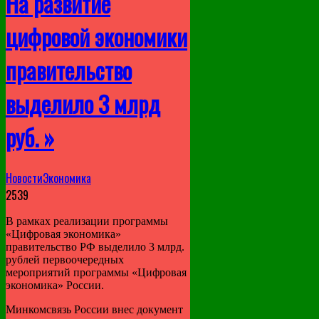
На развитие
цифровой экономики
правительство
выделило 3 млрд
руб. »
Новости
Экономика
2539
В рамках реализации программы
«Цифровая экономика»
правительство РФ выделило 3 млрд.
рублей первоочередных
мероприятий программы «Цифровая
экономика» России.
Минкомсвязь России внес документ