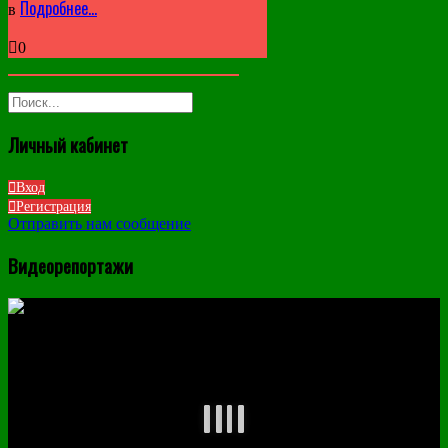
Подробнее…
в
0
Личный кабинет
Вход
Регистрация
Отправить нам сообщение
Видеорепортажи