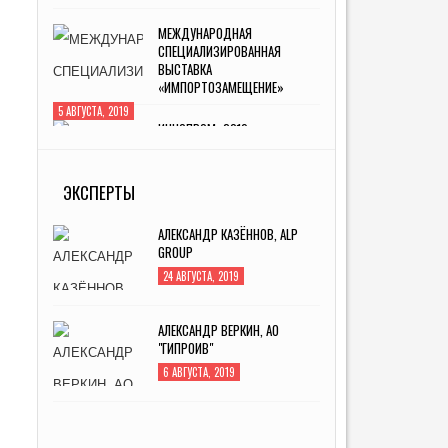
ВЫСТАВКА
«ИМПОРТОЗАМЕЩЕНИЕ»
5 АВГУСТА, 2019
ИННОПРОМ -2019
MITEX-
4 ИЮЛЯ, 2019
2022:
МЕЖДУНАРОДНАЯ ВЫСТАВКА ИНСТРУМЕНТА
31 АВГУСТА, 2022
ЭКСПЕРТЫ
АЛЕКСАНДР КАЗЁННОВ, ALP
GROUP
24 АВГУСТА, 2019
АЛЕКСАНДР ВЕРКИН, АО
"ГИПРОИВ"
6 АВГУСТА, 2019