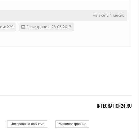
не в сети 1 месяц
ии: 229
Регистрация: 28-06-2017
INTEGRATION24.RU
Интересные события
Машиностроение
12
19
139